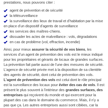
prestations, nous pouvons citer :
agent de prévention et de sécurité
la télésurveillance
la surveillance des lieux de travail et d'habitation par la mise
en place d'un dispositif d'agents de surveillance
les services des maîtres-chiens.
dissuader les actes de malveillance : vols, dégradations
en cas de problème (vol, effraction, incendie)
Ainsi, pour mieux
assurer la sécurité de vos biens
, les
services d'un agent de prévention des vols est le mieux indiqué
pour les propriétaires et gérants de locaux de grandes surfaces.
La prévention fait partie aussi de l'une des mesures de sécurité.
L'agence de sécurité privée met à la disposition de sa clientèle
des agents de sécurité, dont celui de prévention des vols.
L'agent de prévention des vols
est celui dont le rôle principal
est la surveillance des locaux pour
éviter des cas de vols
. Il est
présent le plus souvent à l'intérieur des
grandes surfaces, des
entreprises
qui reçoivent du monde et qui exercent pour la
plupart des cas dans le domaine du commerce. Mais, il n'y a
pas que ça. Les autres entreprises aussi sont ciblées, car la