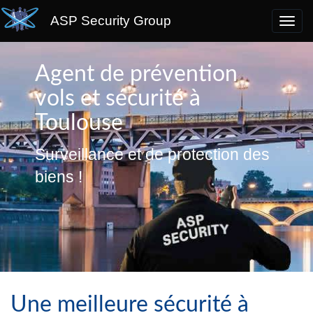
ASP Security Group
Agent de prévention
vols et sécurité à
Toulouse
Surveillance et de protection des
biens !
Une meilleure sécurité à