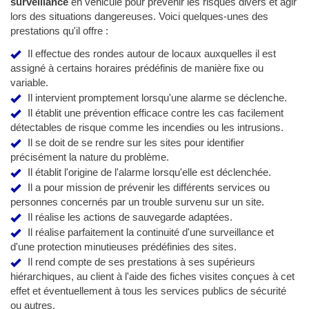
surveillance
en véhicule pour prévenir les risques divers et agir
lors des situations dangereuses. Voici quelques-unes des
prestations qu'il offre :
Il effectue des rondes autour de locaux auxquelles il est
assigné à certains horaires prédéfinis de manière fixe ou
variable.
Il intervient promptement lorsqu'une alarme se déclenche.
Il établit une prévention efficace contre les cas facilement
détectables de risque comme les incendies ou les intrusions.
Il se doit de se rendre sur les sites pour identifier
précisément la nature du problème.
Il établit l'origine de l'alarme lorsqu'elle est déclenchée.
Il a pour mission de prévenir les différents services ou
personnes concernés par un trouble survenu sur un site.
Il réalise les actions de sauvegarde adaptées.
Il réalise parfaitement la continuité d'une surveillance et
d'une protection minutieuses prédéfinies des sites.
Il rend compte de ses prestations à ses supérieurs
hiérarchiques, au client à l'aide des fiches visites conçues à cet
effet et éventuellement à tous les services publics de sécurité
ou autres.