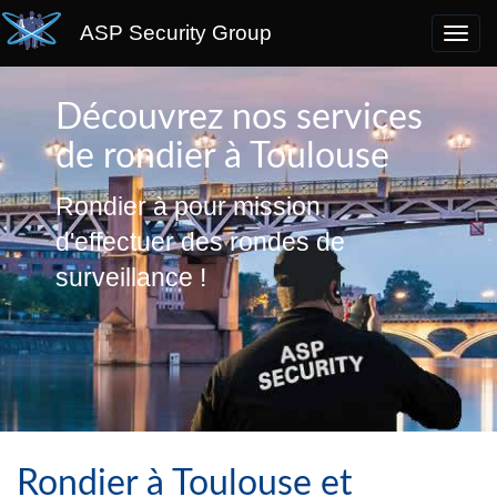
ASP Security Group
Découvrez nos services
de rondier à Toulouse
Rondier à pour mission
d'effectuer des rondes de
surveillance !
Rondier à Toulouse et