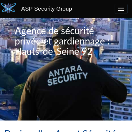
ASP Security Group
Agence de sécurité
privée et gardiennage :
Hauts-de-Seine 92