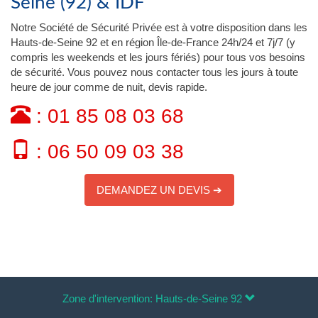
Seine (92) & IDF
Notre Société de Sécurité Privée est à votre disposition dans les
Hauts-de-Seine 92 et en région Île-de-France 24h/24 et 7j/7 (y
compris les weekends et les jours fériés) pour tous vos besoins
de sécurité. Vous pouvez nous contacter tous les jours à toute
heure de jour comme de nuit, devis rapide.
: 01 85 08 03 68
: 06 50 09 03 38
DEMANDEZ UN DEVIS ➔
Zone d'intervention: Hauts-de-Seine 92