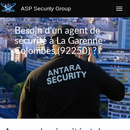
ASP Security Group
Besoin d'un agent de
sécurité à La Garenne-
Colombes (92250) ?