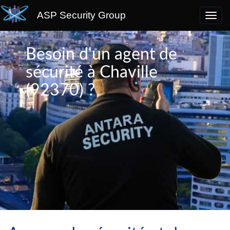
ASP Security Group
Besoin d'un agent de
sécurité à Chaville
(92370) ?