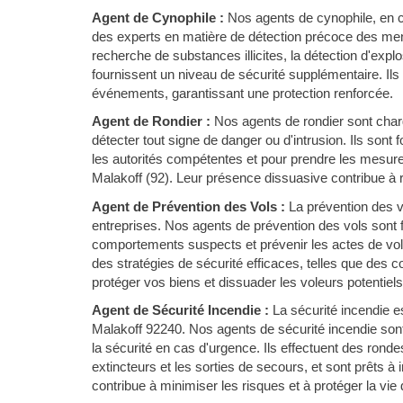
Agent de Cynophile :
Nos agents de cynophile, en c
des experts en matière de détection précoce des mena
recherche de substances illicites, la détection d'expl
fournissent un niveau de sécurité supplémentaire. Ils
événements, garantissant une protection renforcée.
Agent de Rondier :
Nos agents de rondier sont chargé
détecter tout signe de danger ou d'intrusion. Ils sont
les autorités compétentes et pour prendre les mesure
Malakoff (92). Leur présence dissuasive contribue à ré
Agent de Prévention des Vols :
La prévention des 
entreprises. Nos agents de prévention des vols sont f
comportements suspects et prévenir les actes de vol 
des stratégies de sécurité efficaces, telles que des 
protéger vos biens et dissuader les voleurs potentiels
Agent de Sécurité Incendie :
La sécurité incendie es
Malakoff 92240. Nos agents de sécurité incendie son
la sécurité en cas d'urgence. Ils effectuent des ronde
extincteurs et les sorties de secours, et sont prêts à
contribue à minimiser les risques et à protéger la vie