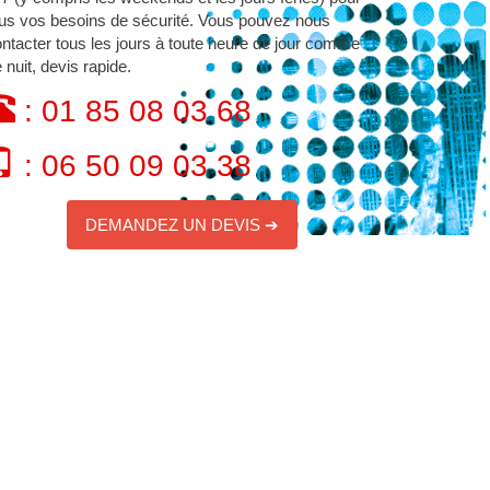
us vos besoins de sécurité. Vous pouvez nous
ntacter tous les jours à toute heure de jour comme
 nuit, devis rapide.
: 01 85 08 03 68
: 06 50 09 03 38
DEMANDEZ UN DEVIS ➔