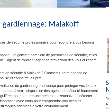
e gardiennage: Malakoff
ces de sécurité professionnels pour répondre à vos besoins
ropose une gamme complète de prestations de sécurité, telles
e, l'agent de rondier, l'agent de prévention des vols et l'agent
t de sécurité à Malakoff ? Contactez notre agence de
lisé et connaître les prix.
S
veillance de gardiennage est conçu pour protéger vos locaux,
M
mettons à votre disposition des agents de sécurité hautement
régulières pour assurer une présence dissuasive et détecter
No
 collaboration avec vous pour comprendre vos besoins
à 
 stratégies adaptées à votre environnement.
7j