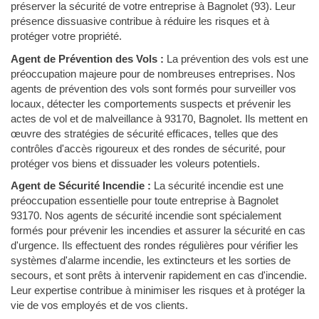
préserver la sécurité de votre entreprise à Bagnolet (93). Leur
présence dissuasive contribue à réduire les risques et à
protéger votre propriété.
Agent de Prévention des Vols :
La prévention des vols est une
préoccupation majeure pour de nombreuses entreprises. Nos
agents de prévention des vols sont formés pour surveiller vos
locaux, détecter les comportements suspects et prévenir les
actes de vol et de malveillance à 93170, Bagnolet. Ils mettent en
œuvre des stratégies de sécurité efficaces, telles que des
contrôles d'accès rigoureux et des rondes de sécurité, pour
protéger vos biens et dissuader les voleurs potentiels.
Agent de Sécurité Incendie :
La sécurité incendie est une
préoccupation essentielle pour toute entreprise à Bagnolet
93170. Nos agents de sécurité incendie sont spécialement
formés pour prévenir les incendies et assurer la sécurité en cas
d'urgence. Ils effectuent des rondes régulières pour vérifier les
systèmes d'alarme incendie, les extincteurs et les sorties de
secours, et sont prêts à intervenir rapidement en cas d'incendie.
Leur expertise contribue à minimiser les risques et à protéger la
vie de vos employés et de vos clients.