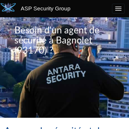
ASP Security Group
Besoin d'un agent de
sécurité à Bagnolet
(93170) ?