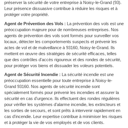
préserver la sécurité de votre entreprise à Noisy-le-Grand (93).
Leur présence dissuasive contribue à réduire les risques et à
protéger votre propriété.
Agent de Prévention des Vols :
La prévention des vols est une
préoccupation majeure pour de nombreuses entreprises. Nos
agents de prévention des vols sont formés pour surveiller vos
locaux, détecter les comportements suspects et prévenir les
actes de vol et de malveillance à 93160, Noisy-le-Grand. Ils
mettent en œuvre des stratégies de sécurité efficaces, telles
que des contrôles d'accès rigoureux et des rondes de sécurité,
pour protéger vos biens et dissuader les voleurs potentiels.
Agent de Sécurité Incendie :
La sécurité incendie est une
préoccupation essentielle pour toute entreprise à Noisy-le-
Grand 93160. Nos agents de sécurité incendie sont
spécialement formés pour prévenir les incendies et assurer la
sécurité en cas d'urgence. Ils effectuent des rondes régulières
pour vérifier les systèmes d'alarme incendie, les extincteurs et
les sorties de secours, et sont prêts à intervenir rapidement en
cas d'incendie. Leur expertise contribue à minimiser les risques
et à protéger la vie de vos employés et de vos clients.