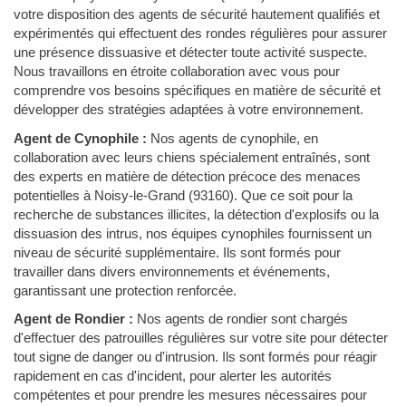
votre disposition des agents de sécurité hautement qualifiés et
expérimentés qui effectuent des rondes régulières pour assurer
une présence dissuasive et détecter toute activité suspecte.
Nous travaillons en étroite collaboration avec vous pour
comprendre vos besoins spécifiques en matière de sécurité et
développer des stratégies adaptées à votre environnement.
Agent de Cynophile :
Nos agents de cynophile, en
collaboration avec leurs chiens spécialement entraînés, sont
des experts en matière de détection précoce des menaces
potentielles à Noisy-le-Grand (93160). Que ce soit pour la
recherche de substances illicites, la détection d'explosifs ou la
dissuasion des intrus, nos équipes cynophiles fournissent un
niveau de sécurité supplémentaire. Ils sont formés pour
travailler dans divers environnements et événements,
garantissant une protection renforcée.
Agent de Rondier :
Nos agents de rondier sont chargés
d'effectuer des patrouilles régulières sur votre site pour détecter
tout signe de danger ou d'intrusion. Ils sont formés pour réagir
rapidement en cas d'incident, pour alerter les autorités
compétentes et pour prendre les mesures nécessaires pour