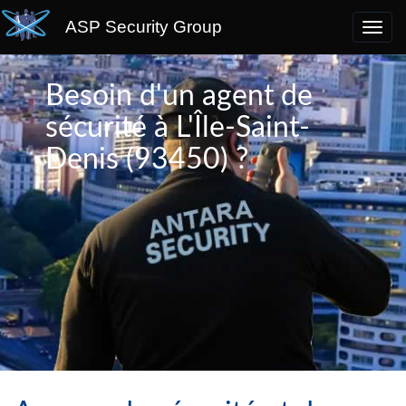
ASP Security Group
Besoin d'un agent de
sécurité à L'Île-Saint-
Denis (93450) ?