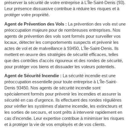
préserver la sécurité de votre entreprise à L'Île-Saint-Denis (93).
Leur présence dissuasive contribue à réduire les risques et à
protéger votre propriété.
Agent de Prévention des Vols :
La prévention des vols est une
préoccupation majeure pour de nombreuses entreprises. Nos
agents de prévention des vols sont formés pour surveiller vos
locaux, détecter les comportements suspects et prévenir les
actes de vol et de malveillance à 93450, L'Île-Saint-Denis. Ils
mettent en œuvre des stratégies de sécurité efficaces, telles
que des contrôles d'accès rigoureux et des rondes de sécurité,
pour protéger vos biens et dissuader les voleurs potentiels.
Agent de Sécurité Incendie :
La sécurité incendie est une
préoccupation essentielle pour toute entreprise à L'Île-Saint-
Denis 93450. Nos agents de sécurité incendie sont
spécialement formés pour prévenir les incendies et assurer la
sécurité en cas d'urgence. Ils effectuent des rondes régulières
pour vérifier les systèmes d'alarme incendie, les extincteurs et
les sorties de secours, et sont prêts à intervenir rapidement en
cas d'incendie. Leur expertise contribue à minimiser les risques
et à protéger la vie de vos employés et de vos clients.