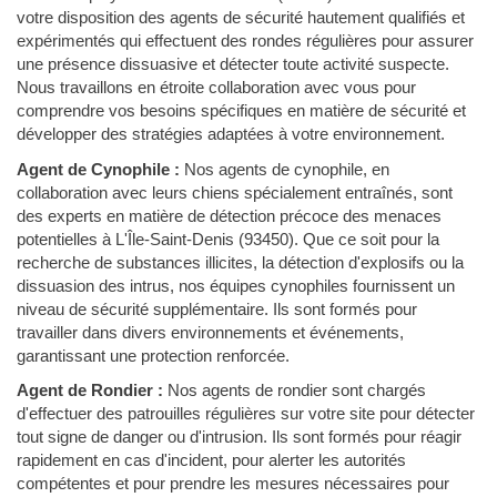
votre disposition des agents de sécurité hautement qualifiés et
expérimentés qui effectuent des rondes régulières pour assurer
une présence dissuasive et détecter toute activité suspecte.
Nous travaillons en étroite collaboration avec vous pour
comprendre vos besoins spécifiques en matière de sécurité et
développer des stratégies adaptées à votre environnement.
Agent de Cynophile :
Nos agents de cynophile, en
collaboration avec leurs chiens spécialement entraînés, sont
des experts en matière de détection précoce des menaces
potentielles à L'Île-Saint-Denis (93450). Que ce soit pour la
recherche de substances illicites, la détection d'explosifs ou la
dissuasion des intrus, nos équipes cynophiles fournissent un
niveau de sécurité supplémentaire. Ils sont formés pour
travailler dans divers environnements et événements,
garantissant une protection renforcée.
Agent de Rondier :
Nos agents de rondier sont chargés
d'effectuer des patrouilles régulières sur votre site pour détecter
tout signe de danger ou d'intrusion. Ils sont formés pour réagir
rapidement en cas d'incident, pour alerter les autorités
compétentes et pour prendre les mesures nécessaires pour