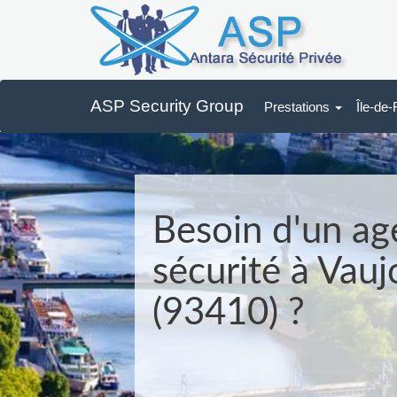
ASP Security Group
Prestations
Île-de
Besoin d'un ag
sécurité à Vauj
(93410) ?