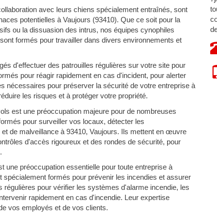
to
ollaboration avec leurs chiens spécialement entraînés, sont
co
ces potentielles à Vaujours (93410). Que ce soit pour la
de
osifs ou la dissuasion des intrus, nos équipes cynophiles
 sont formés pour travailler dans divers environnements et
s d'effectuer des patrouilles régulières sur votre site pour
 formés pour réagir rapidement en cas d'incident, pour alerter
s nécessaires pour préserver la sécurité de votre entreprise à
duire les risques et à protéger votre propriété.
vols est une préoccupation majeure pour de nombreuses
ormés pour surveiller vos locaux, détecter les
et de malveillance à 93410, Vaujours. Ils mettent en œuvre
contrôles d'accès rigoureux et des rondes de sécurité, pour
.
t une préoccupation essentielle pour toute entreprise à
t spécialement formés pour prévenir les incendies et assurer
s régulières pour vérifier les systèmes d'alarme incendie, les
 intervenir rapidement en cas d'incendie. Leur expertise
 de vos employés et de vos clients.