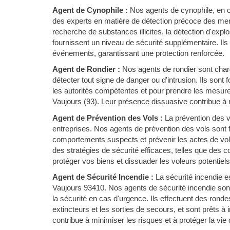
Agent de Cynophile :
Nos agents de cynophile, en c
des experts en matière de détection précoce des mena
recherche de substances illicites, la détection d'expl
fournissent un niveau de sécurité supplémentaire. Ils
événements, garantissant une protection renforcée.
Agent de Rondier :
Nos agents de rondier sont chargé
détecter tout signe de danger ou d'intrusion. Ils sont
les autorités compétentes et pour prendre les mesure
Vaujours (93). Leur présence dissuasive contribue à ré
Agent de Prévention des Vols :
La prévention des 
entreprises. Nos agents de prévention des vols sont f
comportements suspects et prévenir les actes de vol 
des stratégies de sécurité efficaces, telles que des 
protéger vos biens et dissuader les voleurs potentiels
Agent de Sécurité Incendie :
La sécurité incendie es
Vaujours 93410. Nos agents de sécurité incendie son
la sécurité en cas d'urgence. Ils effectuent des ronde
extincteurs et les sorties de secours, et sont prêts à
contribue à minimiser les risques et à protéger la vie