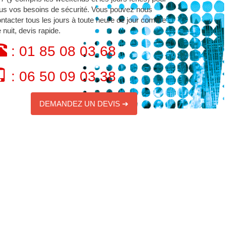
us vos besoins de sécurité. Vous pouvez nous
ntacter tous les jours à toute heure de jour comme
 nuit, devis rapide.
: 01 85 08 03 68
: 06 50 09 03 38
DEMANDEZ UN DEVIS ➔