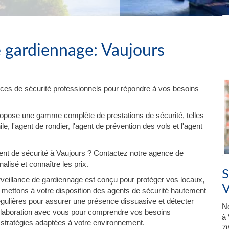
e gardiennage: Vaujours
ces de sécurité professionnels pour répondre à vos besoins
ropose une gamme complète de prestations de sécurité, telles
e, l'agent de rondier, l'agent de prévention des vols et l'agent
t de sécurité à Vaujours ? Contactez notre agence de
lisé et connaître les prix.
S
veillance de gardiennage est conçu pour protéger vos locaux,
V
mettons à votre disposition des agents de sécurité hautement
régulières pour assurer une présence dissuasive et détecter
No
 collaboration avec vous pour comprendre vos besoins
à 
 stratégies adaptées à votre environnement.
7j