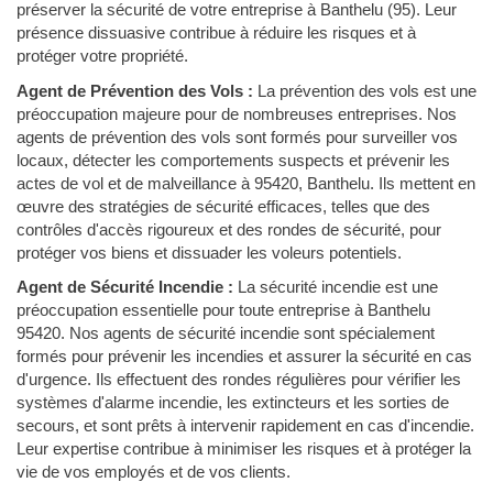
préserver la sécurité de votre entreprise à Banthelu (95). Leur
présence dissuasive contribue à réduire les risques et à
protéger votre propriété.
Agent de Prévention des Vols :
La prévention des vols est une
préoccupation majeure pour de nombreuses entreprises. Nos
agents de prévention des vols sont formés pour surveiller vos
locaux, détecter les comportements suspects et prévenir les
actes de vol et de malveillance à 95420, Banthelu. Ils mettent en
œuvre des stratégies de sécurité efficaces, telles que des
contrôles d'accès rigoureux et des rondes de sécurité, pour
protéger vos biens et dissuader les voleurs potentiels.
Agent de Sécurité Incendie :
La sécurité incendie est une
préoccupation essentielle pour toute entreprise à Banthelu
95420. Nos agents de sécurité incendie sont spécialement
formés pour prévenir les incendies et assurer la sécurité en cas
d'urgence. Ils effectuent des rondes régulières pour vérifier les
systèmes d'alarme incendie, les extincteurs et les sorties de
secours, et sont prêts à intervenir rapidement en cas d'incendie.
Leur expertise contribue à minimiser les risques et à protéger la
vie de vos employés et de vos clients.