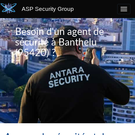
ASP Security Group
Besoin d'un agent de
sécurité à Banthelu
(95420) ?