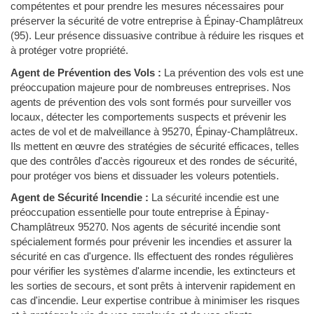
compétentes et pour prendre les mesures nécessaires pour
préserver la sécurité de votre entreprise à Épinay-Champlâtreux
(95). Leur présence dissuasive contribue à réduire les risques et
à protéger votre propriété.
Agent de Prévention des Vols :
La prévention des vols est une
préoccupation majeure pour de nombreuses entreprises. Nos
agents de prévention des vols sont formés pour surveiller vos
locaux, détecter les comportements suspects et prévenir les
actes de vol et de malveillance à 95270, Épinay-Champlâtreux.
Ils mettent en œuvre des stratégies de sécurité efficaces, telles
que des contrôles d'accès rigoureux et des rondes de sécurité,
pour protéger vos biens et dissuader les voleurs potentiels.
Agent de Sécurité Incendie :
La sécurité incendie est une
préoccupation essentielle pour toute entreprise à Épinay-
Champlâtreux 95270. Nos agents de sécurité incendie sont
spécialement formés pour prévenir les incendies et assurer la
sécurité en cas d'urgence. Ils effectuent des rondes régulières
pour vérifier les systèmes d'alarme incendie, les extincteurs et
les sorties de secours, et sont prêts à intervenir rapidement en
cas d'incendie. Leur expertise contribue à minimiser les risques