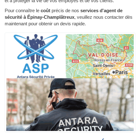
et à protéger la vie de vos employés et de vos clients.
Pour connaître le
coût
précis de nos
services d'agent de
sécurité à Épinay-Champlâtreux
, veuillez nous contacter dès
maintenant pour obtenir un devis rapide.