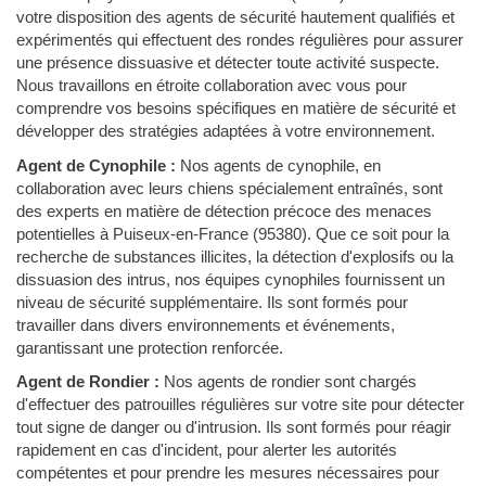
votre disposition des agents de sécurité hautement qualifiés et
expérimentés qui effectuent des rondes régulières pour assurer
une présence dissuasive et détecter toute activité suspecte.
Nous travaillons en étroite collaboration avec vous pour
comprendre vos besoins spécifiques en matière de sécurité et
développer des stratégies adaptées à votre environnement.
Agent de Cynophile :
Nos agents de cynophile, en
collaboration avec leurs chiens spécialement entraînés, sont
des experts en matière de détection précoce des menaces
potentielles à Puiseux-en-France (95380). Que ce soit pour la
recherche de substances illicites, la détection d'explosifs ou la
dissuasion des intrus, nos équipes cynophiles fournissent un
niveau de sécurité supplémentaire. Ils sont formés pour
travailler dans divers environnements et événements,
garantissant une protection renforcée.
Agent de Rondier :
Nos agents de rondier sont chargés
d'effectuer des patrouilles régulières sur votre site pour détecter
tout signe de danger ou d'intrusion. Ils sont formés pour réagir
rapidement en cas d'incident, pour alerter les autorités
compétentes et pour prendre les mesures nécessaires pour