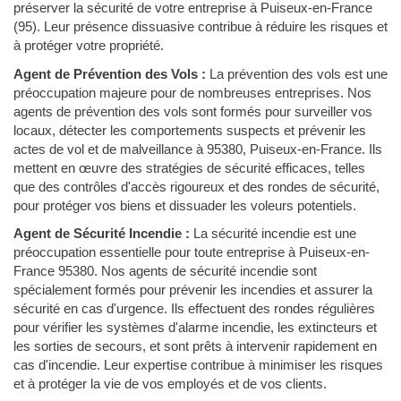
préserver la sécurité de votre entreprise à Puiseux-en-France
(95). Leur présence dissuasive contribue à réduire les risques et
à protéger votre propriété.
Agent de Prévention des Vols :
La prévention des vols est une
préoccupation majeure pour de nombreuses entreprises. Nos
agents de prévention des vols sont formés pour surveiller vos
locaux, détecter les comportements suspects et prévenir les
actes de vol et de malveillance à 95380, Puiseux-en-France. Ils
mettent en œuvre des stratégies de sécurité efficaces, telles
que des contrôles d'accès rigoureux et des rondes de sécurité,
pour protéger vos biens et dissuader les voleurs potentiels.
Agent de Sécurité Incendie :
La sécurité incendie est une
préoccupation essentielle pour toute entreprise à Puiseux-en-
France 95380. Nos agents de sécurité incendie sont
spécialement formés pour prévenir les incendies et assurer la
sécurité en cas d'urgence. Ils effectuent des rondes régulières
pour vérifier les systèmes d'alarme incendie, les extincteurs et
les sorties de secours, et sont prêts à intervenir rapidement en
cas d'incendie. Leur expertise contribue à minimiser les risques
et à protéger la vie de vos employés et de vos clients.