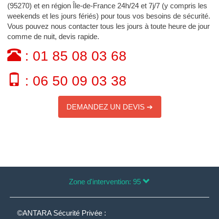
(95270) et en région Île-de-France 24h/24 et 7j/7 (y compris les
weekends et les jours fériés) pour tous vos besoins de sécurité.
Vous pouvez nous contacter tous les jours à toute heure de jour
comme de nuit, devis rapide.
: 01 85 08 03 68
: 06 50 09 03 38
DEMANDEZ UN DEVIS ➔
Zone d'intervention: 95
©ANTARA Sécurité Privée :