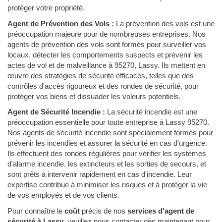
protéger votre propriété.
Agent de Prévention des Vols :
La prévention des vols est une
préoccupation majeure pour de nombreuses entreprises. Nos
agents de prévention des vols sont formés pour surveiller vos
locaux, détecter les comportements suspects et prévenir les
actes de vol et de malveillance à 95270, Lassy. Ils mettent en
œuvre des stratégies de sécurité efficaces, telles que des
contrôles d'accès rigoureux et des rondes de sécurité, pour
protéger vos biens et dissuader les voleurs potentiels.
Agent de Sécurité Incendie :
La sécurité incendie est une
préoccupation essentielle pour toute entreprise à Lassy 95270.
Nos agents de sécurité incendie sont spécialement formés pour
prévenir les incendies et assurer la sécurité en cas d'urgence.
Ils effectuent des rondes régulières pour vérifier les systèmes
d'alarme incendie, les extincteurs et les sorties de secours, et
sont prêts à intervenir rapidement en cas d'incendie. Leur
expertise contribue à minimiser les risques et à protéger la vie
de vos employés et de vos clients.
Pour connaître le
coût
précis de nos
services d'agent de
sécurité à Lassy
, veuillez nous contacter dès maintenant pour