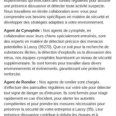
expérimentés qui effectuent des rondes régulières pour assurer
une présence dissuasive et détecter toute activité suspecte.
Nous travaillons en étroite collaboration avec vous pour
comprendre vos besoins spécifiques en matière de sécurité et
développer des stratégies adaptées à votre environnement.
Agent de Cynophile :
Nos agents de cynophile, en
collaboration avec leurs chiens spécialement entraînés, sont
des experts en matière de détection précoce des menaces
potentielles à Lassy (95270). Que ce soit pour la recherche de
substances illicites, la détection d'explosifs ou la dissuasion des
intrus, nos équipes cynophiles fournissent un niveau de sécurité
supplémentaire. Ils sont formés pour travailler dans divers
environnements et événements, garantissant une protection
renforcée.
Agent de Rondier :
Nos agents de rondier sont chargés
d'effectuer des patrouilles régulières sur votre site pour détecter
tout signe de danger ou d'intrusion. Ils sont formés pour réagir
rapidement en cas d'incident, pour alerter les autorités
compétentes et pour prendre les mesures nécessaires pour
préserver la sécurité de votre entreprise à Lassy (95). Leur
présence dissuasive contribue à réduire les risques et à