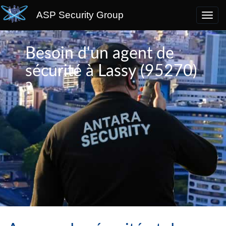
ASP Security Group
Besoin d'un agent de
sécurité à Lassy (95270)
?