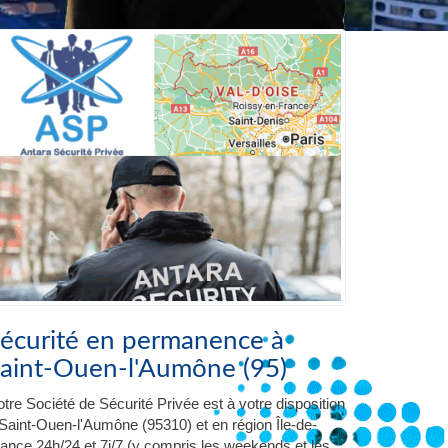
écurité en permanence à
aint-Ouen-l'Aumône (95)
tre Société de Sécurité Privée est à votre disposition
Saint-Ouen-l'Aumône (95310) et en région Île-de-
ance 24h/24 et 7j/7 (y compris les weekends et les