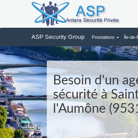
ASP Security Group
Prestations
Île-de
Besoin d'un ag
sécurité à Sai
l'Aumône (9531