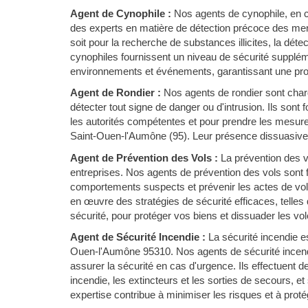
Agent de Cynophile :
Nos agents de cynophile, en c
des experts en matière de détection précoce des me
soit pour la recherche de substances illicites, la déte
cynophiles fournissent un niveau de sécurité suppléme
environnements et événements, garantissant une prot
Agent de Rondier :
Nos agents de rondier sont chargé
détecter tout signe de danger ou d'intrusion. Ils sont
les autorités compétentes et pour prendre les mesure
Saint-Ouen-l'Aumône (95). Leur présence dissuasive co
Agent de Prévention des Vols :
La prévention des 
entreprises. Nos agents de prévention des vols sont f
comportements suspects et prévenir les actes de vol
en œuvre des stratégies de sécurité efficaces, telle
sécurité, pour protéger vos biens et dissuader les vol
Agent de Sécurité Incendie :
La sécurité incendie es
Ouen-l'Aumône 95310. Nos agents de sécurité incendi
assurer la sécurité en cas d'urgence. Ils effectuent 
incendie, les extincteurs et les sorties de secours, et
expertise contribue à minimiser les risques et à proté