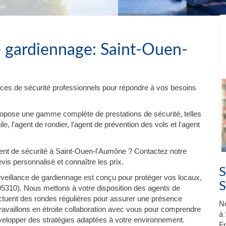
e gardiennage: Saint-Ouen-
ces de sécurité professionnels pour répondre à vos besoins
ropose une gamme complète de prestations de sécurité, telles
e, l'agent de rondier, l'agent de prévention des vols et l'agent
nt de sécurité à Saint-Ouen-l'Aumône ? Contactez notre
is personnalisé et connaître les prix.
S
veillance de gardiennage est conçu pour protéger vos locaux,
S
5310). Nous mettons à votre disposition des agents de
ectuent des rondes régulières pour assurer une présence
No
travaillons en étroite collaboration avec vous pour comprendre
à 
évelopper des stratégies adaptées à votre environnement.
Fr