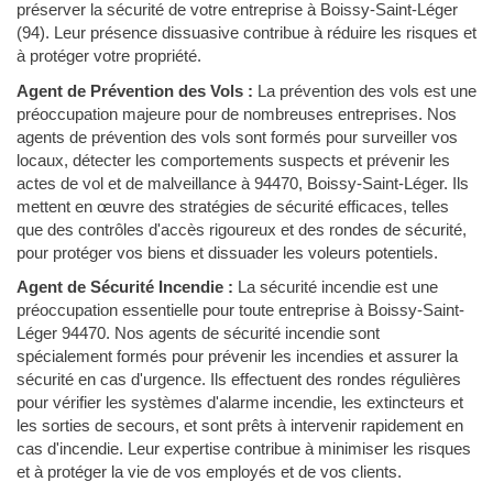
préserver la sécurité de votre entreprise à Boissy-Saint-Léger
(94). Leur présence dissuasive contribue à réduire les risques et
à protéger votre propriété.
Agent de Prévention des Vols :
La prévention des vols est une
préoccupation majeure pour de nombreuses entreprises. Nos
agents de prévention des vols sont formés pour surveiller vos
locaux, détecter les comportements suspects et prévenir les
actes de vol et de malveillance à 94470, Boissy-Saint-Léger. Ils
mettent en œuvre des stratégies de sécurité efficaces, telles
que des contrôles d'accès rigoureux et des rondes de sécurité,
pour protéger vos biens et dissuader les voleurs potentiels.
Agent de Sécurité Incendie :
La sécurité incendie est une
préoccupation essentielle pour toute entreprise à Boissy-Saint-
Léger 94470. Nos agents de sécurité incendie sont
spécialement formés pour prévenir les incendies et assurer la
sécurité en cas d'urgence. Ils effectuent des rondes régulières
pour vérifier les systèmes d'alarme incendie, les extincteurs et
les sorties de secours, et sont prêts à intervenir rapidement en
cas d'incendie. Leur expertise contribue à minimiser les risques
et à protéger la vie de vos employés et de vos clients.