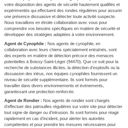
votre disposition des agents de sécurité hautement qualifiés et
expérimentés qui effectuent des rondes régulières pour assurer
une présence dissuasive et détecter toute activité suspecte.
Nous travaillons en étroite collaboration avec vous pour
comprendre vos besoins spécifiques en matière de sécurité et
développer des stratégies adaptées à votre environnement.
Agent de Cynophile :
Nos agents de cynophile, en
collaboration avec leurs chiens spécialement entraînés, sont
des experts en matière de détection précoce des menaces
potentielles à Boissy-Saint-Léger (94470). Que ce soit pour la
recherche de substances illicites, la détection d'explosifs ou la
dissuasion des intrus, nos équipes cynophiles fournissent un
niveau de sécurité supplémentaire. Ils sont formés pour
travailler dans divers environnements et événements,
garantissant une protection renforcée.
Agent de Rondier :
Nos agents de rondier sont chargés
d'effectuer des patrouilles régulières sur votre site pour détecter
tout signe de danger ou d'intrusion. Ils sont formés pour réagir
rapidement en cas d'incident, pour alerter les autorités
compétentes et pour prendre les mesures nécessaires pour