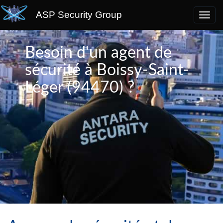
ASP Security Group
Besoin d'un agent de
sécurité à Boissy-Saint-
Léger (94470) ?