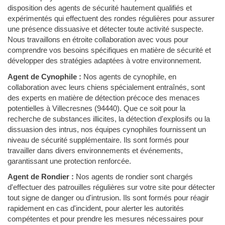
disposition des agents de sécurité hautement qualifiés et
expérimentés qui effectuent des rondes régulières pour assurer
une présence dissuasive et détecter toute activité suspecte.
Nous travaillons en étroite collaboration avec vous pour
comprendre vos besoins spécifiques en matière de sécurité et
développer des stratégies adaptées à votre environnement.
Agent de Cynophile :
Nos agents de cynophile, en
collaboration avec leurs chiens spécialement entraînés, sont
des experts en matière de détection précoce des menaces
potentielles à Villecresnes (94440). Que ce soit pour la
recherche de substances illicites, la détection d'explosifs ou la
dissuasion des intrus, nos équipes cynophiles fournissent un
niveau de sécurité supplémentaire. Ils sont formés pour
travailler dans divers environnements et événements,
garantissant une protection renforcée.
Agent de Rondier :
Nos agents de rondier sont chargés
d'effectuer des patrouilles régulières sur votre site pour détecter
tout signe de danger ou d'intrusion. Ils sont formés pour réagir
rapidement en cas d'incident, pour alerter les autorités
compétentes et pour prendre les mesures nécessaires pour