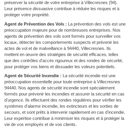
préserver la sécurité de votre entreprise à Villecresnes (94).
Leur présence dissuasive contribue à réduire les risques et à
protéger votre propriété.
Agent de Prévention des Vols :
La prévention des vols est une
préoccupation majeure pour de nombreuses entreprises. Nos
agents de prévention des vols sont formés pour surveiller vos
locaux, détecter les comportements suspects et prévenir les
actes de vol et de malveillance à 94440, Villecresnes. Ils
mettent en œuvre des stratégies de sécurité efficaces, telles
que des contrôles d'accès rigoureux et des rondes de sécurité,
pour protéger vos biens et dissuader les voleurs potentiels.
Agent de Sécurité Incendie :
La sécurité incendie est une
préoccupation essentielle pour toute entreprise à Villecresnes
94440. Nos agents de sécurité incendie sont spécialement
formés pour prévenir les incendies et assurer la sécurité en cas
d'urgence. Ils effectuent des rondes régulières pour vérifier les
systèmes d'alarme incendie, les extincteurs et les sorties de
secours, et sont prêts à intervenir rapidement en cas d'incendie.
Leur expertise contribue à minimiser les risques et à protéger la
vie de vos employés et de vos clients.