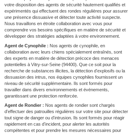
votre disposition des agents de sécurité hautement qualifiés et
expérimentés qui effectuent des rondes régulières pour assurer
une présence dissuasive et détecter toute activité suspecte.
Nous travaillons en étroite collaboration avec vous pour
comprendre vos besoins spécifiques en matière de sécurité et
développer des stratégies adaptées à votre environnement.
Agent de Cynophile :
Nos agents de cynophile, en
collaboration avec leurs chiens spécialement entraînés, sont
des experts en matière de détection précoce des menaces
potentielles à Vitry-sur-Seine (94400). Que ce soit pour la
recherche de substances illicites, la détection d'explosifs ou la
dissuasion des intrus, nos équipes cynophiles fournissent un
niveau de sécurité supplémentaire. Ils sont formés pour
travailler dans divers environnements et événements,
garantissant une protection renforcée.
Agent de Rondier :
Nos agents de rondier sont chargés
d'effectuer des patrouilles régulières sur votre site pour détecter
tout signe de danger ou d'intrusion. Ils sont formés pour réagir
rapidement en cas d'incident, pour alerter les autorités
compétentes et pour prendre les mesures nécessaires pour