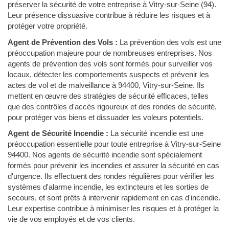
préserver la sécurité de votre entreprise à Vitry-sur-Seine (94).
Leur présence dissuasive contribue à réduire les risques et à
protéger votre propriété.
Agent de Prévention des Vols :
La prévention des vols est une
préoccupation majeure pour de nombreuses entreprises. Nos
agents de prévention des vols sont formés pour surveiller vos
locaux, détecter les comportements suspects et prévenir les
actes de vol et de malveillance à 94400, Vitry-sur-Seine. Ils
mettent en œuvre des stratégies de sécurité efficaces, telles
que des contrôles d'accès rigoureux et des rondes de sécurité,
pour protéger vos biens et dissuader les voleurs potentiels.
Agent de Sécurité Incendie :
La sécurité incendie est une
préoccupation essentielle pour toute entreprise à Vitry-sur-Seine
94400. Nos agents de sécurité incendie sont spécialement
formés pour prévenir les incendies et assurer la sécurité en cas
d'urgence. Ils effectuent des rondes régulières pour vérifier les
systèmes d'alarme incendie, les extincteurs et les sorties de
secours, et sont prêts à intervenir rapidement en cas d'incendie.
Leur expertise contribue à minimiser les risques et à protéger la
vie de vos employés et de vos clients.