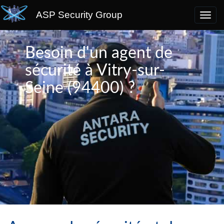
ASP Security Group
Besoin d'un agent de
sécurité à Vitry-sur-
Seine (94400) ?