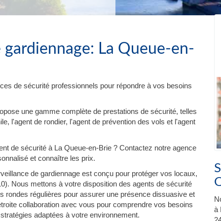
e gardiennage: La Queue-en-
ces de sécurité professionnels pour répondre à vos besoins
ropose une gamme complète de prestations de sécurité, telles
e, l'agent de rondier, l'agent de prévention des vols et l'agent
nt de sécurité à La Queue-en-Brie ? Contactez notre agence
onnalisé et connaître les prix.
S
veillance de gardiennage est conçu pour protéger vos locaux,
Q
). Nous mettons à votre disposition des agents de sécurité
es rondes régulières pour assurer une présence dissuasive et
No
 étroite collaboration avec vous pour comprendre vos besoins
à 
 stratégies adaptées à votre environnement.
24