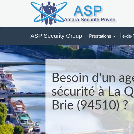
ASP Security Group
Prestations
Île-de
Besoin d'un ag
sécurité à La 
Brie (94510) ?