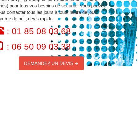
riés) pour tous vos besoins de sécurité. Vous pouvez
us contacter tous les jours à toute heure de jour
mme de nuit, devis rapide.
: 01 85 08 03 68
: 06 50 09 03 38
DEMANDEZ UN DEVIS ➔