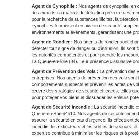
Agent de Cynophile :
Nos agents de cynophile, en c
des experts en matière de détection précoce des men
pour la recherche de substances illicites, la détectio
cynophiles fournissent un niveau de sécurité suppléme
environnements et événements, garantissant une prot
Agent de Rondier :
Nos agents de rondier sont chargé
détecter tout signe de danger ou d'intrusion. Ils sont
les autorités compétentes et pour prendre les mesure
La Queue-en-Brie (94). Leur présence dissuasive contr
Agent de Prévention des Vols :
La prévention des 
entreprises. Nos agents de prévention des vols sont f
comportements suspects et prévenir les actes de vol 
œuvre des stratégies de sécurité efficaces, telles qu
pour protéger vos biens et dissuader les voleurs poten
Agent de Sécurité Incendie :
La sécurité incendie e
Queue-en-Brie 94510. Nos agents de sécurité incendi
assurer la sécurité en cas d'urgence. Ils effectuent 
incendie, les extincteurs et les sorties de secours, et
expertise contribue à minimiser les risques et à proté