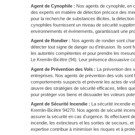
Agent de Cynophile :
Nos agents de cynophile, en c
des experts en matière de détection précoce des men
pour la recherche de substances illicites, la détectio
cynophiles fournissent un niveau de sécurité suppléme
environnements et événements, garantissant une prot
Agent de Rondier :
Nos agents de rondier sont chargé
détecter tout signe de danger ou d'intrusion. Ils sont
les autorités compétentes et pour prendre les mesure
Le Kremlin-Bicêtre (94). Leur présence dissuasive cont
Agent de Prévention des Vols :
La prévention des 
entreprises. Nos agents de prévention des vols sont f
comportements suspects et prévenir les actes de vol 
œuvre des stratégies de sécurité efficaces, telles qu
pour protéger vos biens et dissuader les voleurs poten
Agent de Sécurité Incendie :
La sécurité incendie e
Kremlin-Bicêtre 94270. Nos agents de sécurité incend
assurer la sécurité en cas d'urgence. Ils effectuent 
incendie, les extincteurs et les sorties de secours, et
expertise contribue à minimiser les risques et à proté