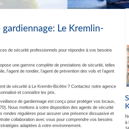
 gardiennage: Le Kremlin-
ces de sécurité professionnels pour répondre à vos besoins
ropose une gamme complète de prestations de sécurité, telles
e, l'agent de rondier, l'agent de prévention des vols et l'agent
t de sécurité à Le Kremlin-Bicêtre ? Contactez notre agence
onnalisé et connaître les prix.
S
veillance de gardiennage est conçu pour protéger vos locaux,
K
70). Nous mettons à votre disposition des agents de sécurité
es rondes régulières pour assurer une présence dissuasive et
No
 étroite collaboration avec vous pour comprendre vos besoins
à 
 stratégies adaptées à votre environnement.
24