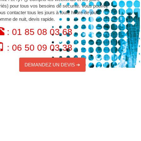
riés) pour tous vos besoins de sécurité. Vous pouvez
us contacter tous les jours à toute heure de jour
mme de nuit, devis rapide.
: 01 85 08 03 68
: 06 50 09 03 38
DEMANDEZ UN DEVIS ➔