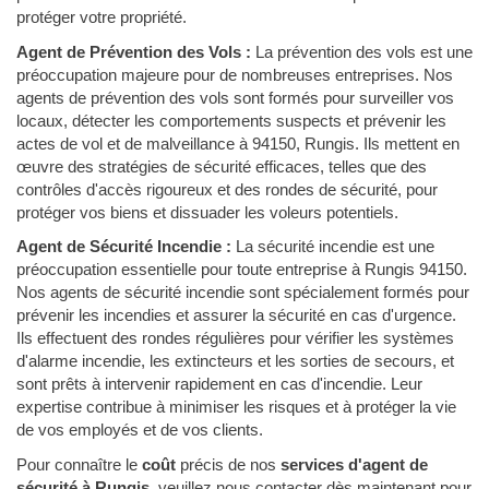
protéger votre propriété.
Agent de Prévention des Vols :
La prévention des vols est une
préoccupation majeure pour de nombreuses entreprises. Nos
agents de prévention des vols sont formés pour surveiller vos
locaux, détecter les comportements suspects et prévenir les
actes de vol et de malveillance à 94150, Rungis. Ils mettent en
œuvre des stratégies de sécurité efficaces, telles que des
contrôles d'accès rigoureux et des rondes de sécurité, pour
protéger vos biens et dissuader les voleurs potentiels.
Agent de Sécurité Incendie :
La sécurité incendie est une
préoccupation essentielle pour toute entreprise à Rungis 94150.
Nos agents de sécurité incendie sont spécialement formés pour
prévenir les incendies et assurer la sécurité en cas d'urgence.
Ils effectuent des rondes régulières pour vérifier les systèmes
d'alarme incendie, les extincteurs et les sorties de secours, et
sont prêts à intervenir rapidement en cas d'incendie. Leur
expertise contribue à minimiser les risques et à protéger la vie
de vos employés et de vos clients.
Pour connaître le
coût
précis de nos
services d'agent de
sécurité à Rungis
, veuillez nous contacter dès maintenant pour