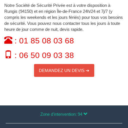
Notre Société de Sécurité Privée est à votre disposition à
Rungis (94150) et en région Île-de-France 24h/24 et 7j/7 (y
compris les weekends et les jours fériés) pour tous vos besoins
de sécurité. Vous pouvez nous contacter tous les jours à toute
heure de jour comme de nuit, devis rapide.
: 01 85 08 03 68
: 06 50 09 03 38
DEMANDEZ UN DEVIS ➔
Zone d'intervention: 94