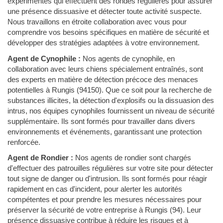
expérimentés qui effectuent des rondes régulières pour assurer
une présence dissuasive et détecter toute activité suspecte.
Nous travaillons en étroite collaboration avec vous pour
comprendre vos besoins spécifiques en matière de sécurité et
développer des stratégies adaptées à votre environnement.
Agent de Cynophile :
Nos agents de cynophile, en
collaboration avec leurs chiens spécialement entraînés, sont
des experts en matière de détection précoce des menaces
potentielles à Rungis (94150). Que ce soit pour la recherche de
substances illicites, la détection d'explosifs ou la dissuasion des
intrus, nos équipes cynophiles fournissent un niveau de sécurité
supplémentaire. Ils sont formés pour travailler dans divers
environnements et événements, garantissant une protection
renforcée.
Agent de Rondier :
Nos agents de rondier sont chargés
d'effectuer des patrouilles régulières sur votre site pour détecter
tout signe de danger ou d'intrusion. Ils sont formés pour réagir
rapidement en cas d'incident, pour alerter les autorités
compétentes et pour prendre les mesures nécessaires pour
préserver la sécurité de votre entreprise à Rungis (94). Leur
présence dissuasive contribue à réduire les risques et à