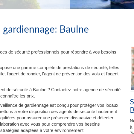
e gardiennage: Baulne
ces de sécurité professionnels pour répondre à vos besoins
ropose une gamme complète de prestations de sécurité, telles
e, l'agent de rondier, l'agent de prévention des vols et l'agent
t de sécurité à Baulne ? Contactez notre agence de sécurité
connaître les prix.
S
veillance de gardiennage est conçu pour protéger vos locaux,
B
ttons à votre disposition des agents de sécurité hautement
régulières pour assurer une présence dissuasive et détecter
No
 collaboration avec vous pour comprendre vos besoins
à 
 stratégies adaptées à votre environnement.
7j