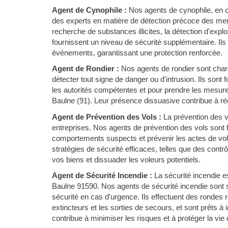
Agent de Cynophile :
Nos agents de cynophile, en c
des experts en matière de détection précoce des men
recherche de substances illicites, la détection d'expl
fournissent un niveau de sécurité supplémentaire. Ils
événements, garantissant une protection renforcée.
Agent de Rondier :
Nos agents de rondier sont chargé
détecter tout signe de danger ou d'intrusion. Ils sont
les autorités compétentes et pour prendre les mesure
Baulne (91). Leur présence dissuasive contribue à rédu
Agent de Prévention des Vols :
La prévention des 
entreprises. Nos agents de prévention des vols sont f
comportements suspects et prévenir les actes de vol
stratégies de sécurité efficaces, telles que des contr
vos biens et dissuader les voleurs potentiels.
Agent de Sécurité Incendie :
La sécurité incendie es
Baulne 91590. Nos agents de sécurité incendie sont s
sécurité en cas d'urgence. Ils effectuent des rondes r
extincteurs et les sorties de secours, et sont prêts à
contribue à minimiser les risques et à protéger la vie