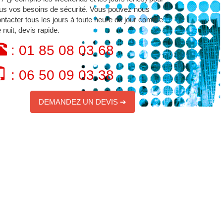
us vos besoins de sécurité. Vous pouvez nous
ntacter tous les jours à toute heure de jour comme
 nuit, devis rapide.
: 01 85 08 03 68
: 06 50 09 03 38
DEMANDEZ UN DEVIS ➔