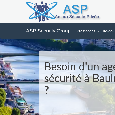
ASP Security Group
Prestations
Île-de
Besoin d'un ag
sécurité à Bau
?