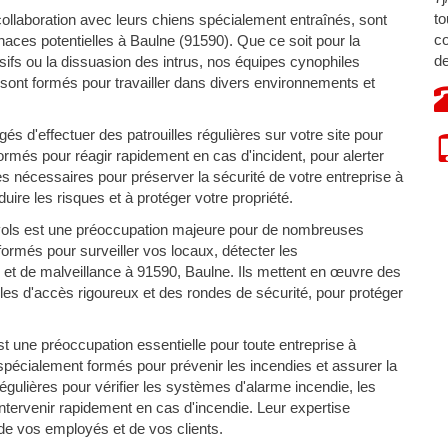
to
ollaboration avec leurs chiens spécialement entraînés, sont
co
aces potentielles à Baulne (91590). Que ce soit pour la
de
osifs ou la dissuasion des intrus, nos équipes cynophiles
 sont formés pour travailler dans divers environnements et
s d'effectuer des patrouilles régulières sur votre site pour
 formés pour réagir rapidement en cas d'incident, pour alerter
s nécessaires pour préserver la sécurité de votre entreprise à
ire les risques et à protéger votre propriété.
vols est une préoccupation majeure pour de nombreuses
ormés pour surveiller vos locaux, détecter les
 et de malveillance à 91590, Baulne. Ils mettent en œuvre des
ôles d'accès rigoureux et des rondes de sécurité, pour protéger
t une préoccupation essentielle pour toute entreprise à
pécialement formés pour prévenir les incendies et assurer la
égulières pour vérifier les systèmes d'alarme incendie, les
 intervenir rapidement en cas d'incendie. Leur expertise
 de vos employés et de vos clients.