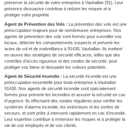
préserver la sécurité de votre entreprise à Vauhallan (91). Leur
présence dissuasive contribue à réduire les risques et à
protéger votre propriété.
Agent de Prévention des Vols :
La prévention des vols est une
préoccupation majeure pour de nombreuses entreprises. Nos
agents de prévention des vols sont formés pour surveiller vos
locaux, détecter les comportements suspects et prévenir les
actes de vol et de malveillance à 91430, Vauhallan. Ils mettent
en œuvre des stratégies de sécurité efficaces, telles que des
contrôles d'accès rigoureux et des rondes de sécurité, pour
protéger vos biens et dissuader les voleurs potentiels.
Agent de Sécurité Incendie :
La sécurité incendie est une
préoccupation essentielle pour toute entreprise à Vauhallan
91430. Nos agents de sécurité incendie sont spécialement
formés pour prévenir les incendies et assurer la sécurité en cas
d'urgence. Ils effectuent des rondes régulières pour vérifier les
systèmes d'alarme incendie, les extincteurs et les sorties de
secours, et sont prêts à intervenir rapidement en cas d'incendie.
Leur expertise contribue à minimiser les risques et à protéger la
vie de vos employés et de vos clients.