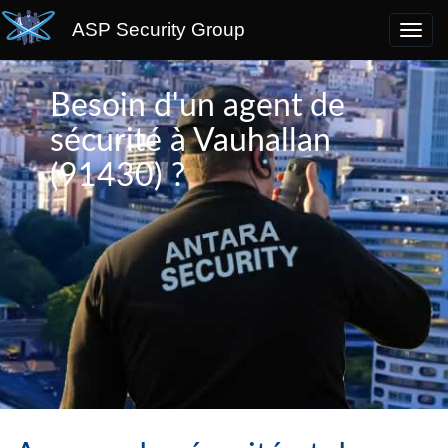
ASP Security Group
Besoin d'un agent de
sécurité à Vauhallan
(91430) ?