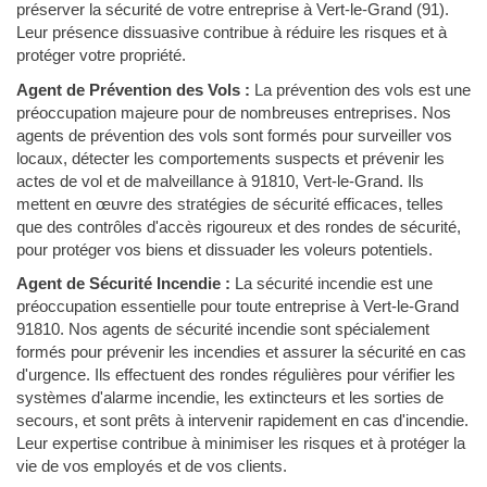
préserver la sécurité de votre entreprise à Vert-le-Grand (91).
Leur présence dissuasive contribue à réduire les risques et à
protéger votre propriété.
Agent de Prévention des Vols :
La prévention des vols est une
préoccupation majeure pour de nombreuses entreprises. Nos
agents de prévention des vols sont formés pour surveiller vos
locaux, détecter les comportements suspects et prévenir les
actes de vol et de malveillance à 91810, Vert-le-Grand. Ils
mettent en œuvre des stratégies de sécurité efficaces, telles
que des contrôles d'accès rigoureux et des rondes de sécurité,
pour protéger vos biens et dissuader les voleurs potentiels.
Agent de Sécurité Incendie :
La sécurité incendie est une
préoccupation essentielle pour toute entreprise à Vert-le-Grand
91810. Nos agents de sécurité incendie sont spécialement
formés pour prévenir les incendies et assurer la sécurité en cas
d'urgence. Ils effectuent des rondes régulières pour vérifier les
systèmes d'alarme incendie, les extincteurs et les sorties de
secours, et sont prêts à intervenir rapidement en cas d'incendie.
Leur expertise contribue à minimiser les risques et à protéger la
vie de vos employés et de vos clients.