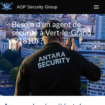
ASP Security Group
Besoin d'un agent de
sécurité à Vert-le-Grand
(91810) ?