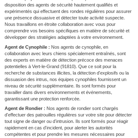
disposition des agents de sécurité hautement qualifiés et
expérimentés qui effectuent des rondes régulières pour assurer
une présence dissuasive et détecter toute activité suspecte.
Nous travaillons en étroite collaboration avec vous pour
comprendre vos besoins spécifiques en matière de sécurité et
développer des stratégies adaptées à votre environnement.
Agent de Cynophile :
Nos agents de cynophile, en
collaboration avec leurs chiens spécialement entraînés, sont
des experts en matière de détection précoce des menaces
potentielles à Vert-le-Grand (91810). Que ce soit pour la
recherche de substances illicites, la détection d'explosifs ou la
dissuasion des intrus, nos équipes cynophiles fournissent un
niveau de sécurité supplémentaire. Ils sont formés pour
travailler dans divers environnements et événements,
garantissant une protection renforcée.
Agent de Rondier :
Nos agents de rondier sont chargés
d'effectuer des patrouilles régulières sur votre site pour détecter
tout signe de danger ou d'intrusion. Ils sont formés pour réagir
rapidement en cas d'incident, pour alerter les autorités
compétentes et pour prendre les mesures nécessaires pour