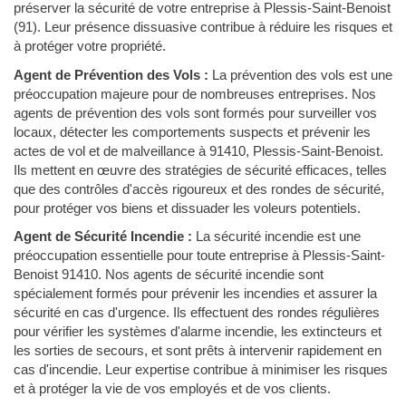
préserver la sécurité de votre entreprise à Plessis-Saint-Benoist
(91). Leur présence dissuasive contribue à réduire les risques et
à protéger votre propriété.
Agent de Prévention des Vols :
La prévention des vols est une
préoccupation majeure pour de nombreuses entreprises. Nos
agents de prévention des vols sont formés pour surveiller vos
locaux, détecter les comportements suspects et prévenir les
actes de vol et de malveillance à 91410, Plessis-Saint-Benoist.
Ils mettent en œuvre des stratégies de sécurité efficaces, telles
que des contrôles d'accès rigoureux et des rondes de sécurité,
pour protéger vos biens et dissuader les voleurs potentiels.
Agent de Sécurité Incendie :
La sécurité incendie est une
préoccupation essentielle pour toute entreprise à Plessis-Saint-
Benoist 91410. Nos agents de sécurité incendie sont
spécialement formés pour prévenir les incendies et assurer la
sécurité en cas d'urgence. Ils effectuent des rondes régulières
pour vérifier les systèmes d'alarme incendie, les extincteurs et
les sorties de secours, et sont prêts à intervenir rapidement en
cas d'incendie. Leur expertise contribue à minimiser les risques
et à protéger la vie de vos employés et de vos clients.