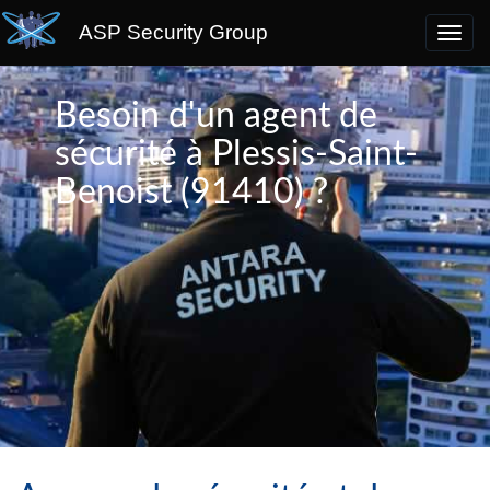
ASP Security Group
Besoin d'un agent de
sécurité à Plessis-Saint-
Benoist (91410) ?