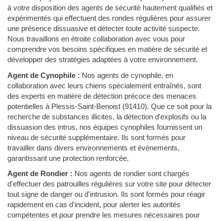
à votre disposition des agents de sécurité hautement qualifiés et
expérimentés qui effectuent des rondes régulières pour assurer
une présence dissuasive et détecter toute activité suspecte.
Nous travaillons en étroite collaboration avec vous pour
comprendre vos besoins spécifiques en matière de sécurité et
développer des stratégies adaptées à votre environnement.
Agent de Cynophile :
Nos agents de cynophile, en
collaboration avec leurs chiens spécialement entraînés, sont
des experts en matière de détection précoce des menaces
potentielles à Plessis-Saint-Benoist (91410). Que ce soit pour la
recherche de substances illicites, la détection d'explosifs ou la
dissuasion des intrus, nos équipes cynophiles fournissent un
niveau de sécurité supplémentaire. Ils sont formés pour
travailler dans divers environnements et événements,
garantissant une protection renforcée.
Agent de Rondier :
Nos agents de rondier sont chargés
d'effectuer des patrouilles régulières sur votre site pour détecter
tout signe de danger ou d'intrusion. Ils sont formés pour réagir
rapidement en cas d'incident, pour alerter les autorités
compétentes et pour prendre les mesures nécessaires pour