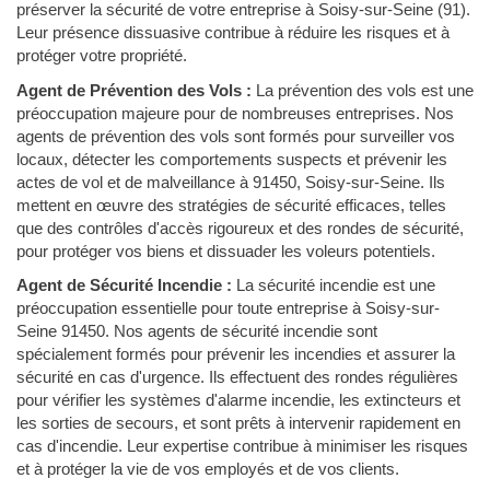
préserver la sécurité de votre entreprise à Soisy-sur-Seine (91).
Leur présence dissuasive contribue à réduire les risques et à
protéger votre propriété.
Agent de Prévention des Vols :
La prévention des vols est une
préoccupation majeure pour de nombreuses entreprises. Nos
agents de prévention des vols sont formés pour surveiller vos
locaux, détecter les comportements suspects et prévenir les
actes de vol et de malveillance à 91450, Soisy-sur-Seine. Ils
mettent en œuvre des stratégies de sécurité efficaces, telles
que des contrôles d'accès rigoureux et des rondes de sécurité,
pour protéger vos biens et dissuader les voleurs potentiels.
Agent de Sécurité Incendie :
La sécurité incendie est une
préoccupation essentielle pour toute entreprise à Soisy-sur-
Seine 91450. Nos agents de sécurité incendie sont
spécialement formés pour prévenir les incendies et assurer la
sécurité en cas d'urgence. Ils effectuent des rondes régulières
pour vérifier les systèmes d'alarme incendie, les extincteurs et
les sorties de secours, et sont prêts à intervenir rapidement en
cas d'incendie. Leur expertise contribue à minimiser les risques
et à protéger la vie de vos employés et de vos clients.