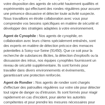
votre disposition des agents de sécurité hautement qualifiés et
expérimentés qui effectuent des rondes régulières pour assurer
une présence dissuasive et détecter toute activité suspecte.
Nous travaillons en étroite collaboration avec vous pour
comprendre vos besoins spécifiques en matière de sécurité et
développer des stratégies adaptées à votre environnement.
Agent de Cynophile :
Nos agents de cynophile, en
collaboration avec leurs chiens spécialement entraînés, sont
des experts en matière de détection précoce des menaces
potentielles à Soisy-sur-Seine (91450). Que ce soit pour la
recherche de substances illicites, la détection d'explosifs ou la
dissuasion des intrus, nos équipes cynophiles fournissent un
niveau de sécurité supplémentaire. Ils sont formés pour
travailler dans divers environnements et événements,
garantissant une protection renforcée.
Agent de Rondier :
Nos agents de rondier sont chargés
d'effectuer des patrouilles régulières sur votre site pour détecter
tout signe de danger ou d'intrusion. Ils sont formés pour réagir
rapidement en cas d'incident, pour alerter les autorités
compétentes et pour prendre les mesures nécessaires pour