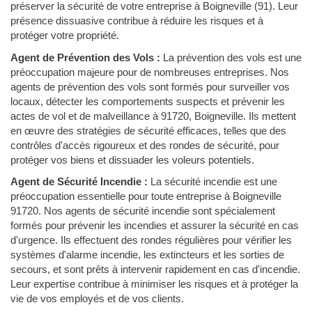
préserver la sécurité de votre entreprise à Boigneville (91). Leur
présence dissuasive contribue à réduire les risques et à
protéger votre propriété.
Agent de Prévention des Vols :
La prévention des vols est une
préoccupation majeure pour de nombreuses entreprises. Nos
agents de prévention des vols sont formés pour surveiller vos
locaux, détecter les comportements suspects et prévenir les
actes de vol et de malveillance à 91720, Boigneville. Ils mettent
en œuvre des stratégies de sécurité efficaces, telles que des
contrôles d'accès rigoureux et des rondes de sécurité, pour
protéger vos biens et dissuader les voleurs potentiels.
Agent de Sécurité Incendie :
La sécurité incendie est une
préoccupation essentielle pour toute entreprise à Boigneville
91720. Nos agents de sécurité incendie sont spécialement
formés pour prévenir les incendies et assurer la sécurité en cas
d'urgence. Ils effectuent des rondes régulières pour vérifier les
systèmes d'alarme incendie, les extincteurs et les sorties de
secours, et sont prêts à intervenir rapidement en cas d'incendie.
Leur expertise contribue à minimiser les risques et à protéger la
vie de vos employés et de vos clients.