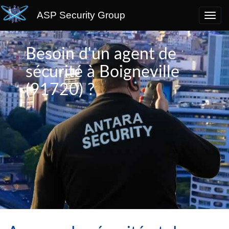
ASP Security Group
Besoin d'un agent de
sécurité à Boigneville
(91720) ?