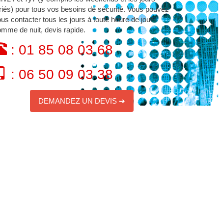
riés) pour tous vos besoins de sécurité. Vous pouvez
us contacter tous les jours à toute heure de jour
mme de nuit, devis rapide.
: 01 85 08 03 68
: 06 50 09 03 38
DEMANDEZ UN DEVIS ➔