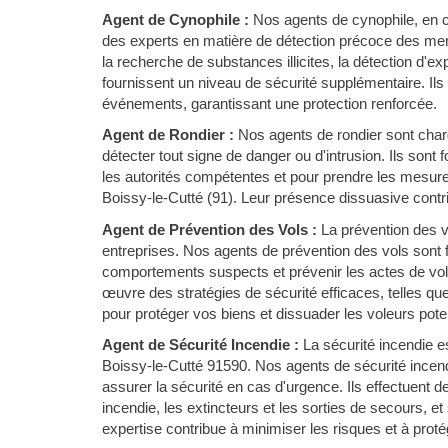
Agent de Cynophile :
Nos agents de cynophile, en c
des experts en matière de détection précoce des men
la recherche de substances illicites, la détection d'e
fournissent un niveau de sécurité supplémentaire. Ils
événements, garantissant une protection renforcée.
Agent de Rondier :
Nos agents de rondier sont chargé
détecter tout signe de danger ou d'intrusion. Ils sont
les autorités compétentes et pour prendre les mesure
Boissy-le-Cutté (91). Leur présence dissuasive contrib
Agent de Prévention des Vols :
La prévention des 
entreprises. Nos agents de prévention des vols sont f
comportements suspects et prévenir les actes de vol 
œuvre des stratégies de sécurité efficaces, telles qu
pour protéger vos biens et dissuader les voleurs poten
Agent de Sécurité Incendie :
La sécurité incendie es
Boissy-le-Cutté 91590. Nos agents de sécurité incend
assurer la sécurité en cas d'urgence. Ils effectuent 
incendie, les extincteurs et les sorties de secours, et
expertise contribue à minimiser les risques et à proté