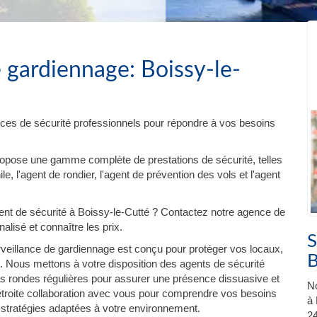
 gardiennage: Boissy-le-
ces de sécurité professionnels pour répondre à vos besoins
ropose une gamme complète de prestations de sécurité, telles
e, l'agent de rondier, l'agent de prévention des vols et l'agent
t de sécurité à Boissy-le-Cutté ? Contactez notre agence de
lisé et connaître les prix.
S
veillance de gardiennage est conçu pour protéger vos locaux,
B
. Nous mettons à votre disposition des agents de sécurité
es rondes régulières pour assurer une présence dissuasive et
No
 étroite collaboration avec vous pour comprendre vos besoins
à 
 stratégies adaptées à votre environnement.
24