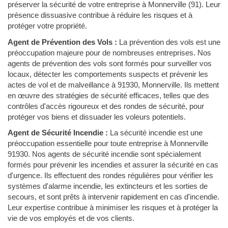
préserver la sécurité de votre entreprise à Monnerville (91). Leur
présence dissuasive contribue à réduire les risques et à
protéger votre propriété.
Agent de Prévention des Vols :
La prévention des vols est une
préoccupation majeure pour de nombreuses entreprises. Nos
agents de prévention des vols sont formés pour surveiller vos
locaux, détecter les comportements suspects et prévenir les
actes de vol et de malveillance à 91930, Monnerville. Ils mettent
en œuvre des stratégies de sécurité efficaces, telles que des
contrôles d'accès rigoureux et des rondes de sécurité, pour
protéger vos biens et dissuader les voleurs potentiels.
Agent de Sécurité Incendie :
La sécurité incendie est une
préoccupation essentielle pour toute entreprise à Monnerville
91930. Nos agents de sécurité incendie sont spécialement
formés pour prévenir les incendies et assurer la sécurité en cas
d'urgence. Ils effectuent des rondes régulières pour vérifier les
systèmes d'alarme incendie, les extincteurs et les sorties de
secours, et sont prêts à intervenir rapidement en cas d'incendie.
Leur expertise contribue à minimiser les risques et à protéger la
vie de vos employés et de vos clients.