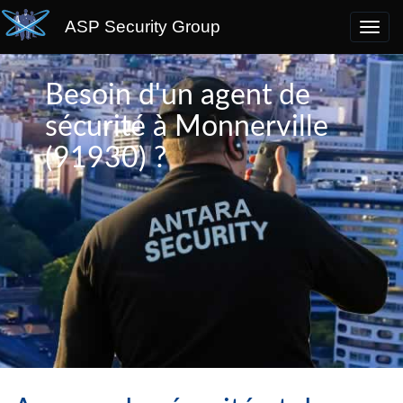
ASP Security Group
Besoin d'un agent de
sécurité à Monnerville
(91930) ?