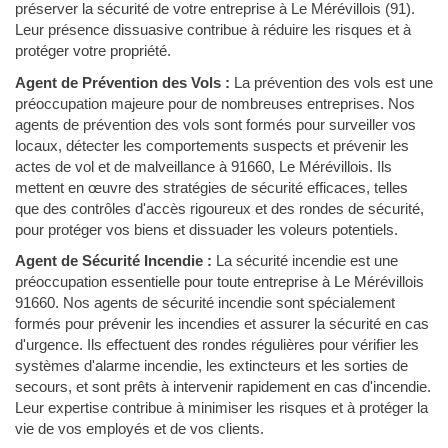
préserver la sécurité de votre entreprise à Le Mérévillois (91).
Leur présence dissuasive contribue à réduire les risques et à
protéger votre propriété.
Agent de Prévention des Vols :
La prévention des vols est une
préoccupation majeure pour de nombreuses entreprises. Nos
agents de prévention des vols sont formés pour surveiller vos
locaux, détecter les comportements suspects et prévenir les
actes de vol et de malveillance à 91660, Le Mérévillois. Ils
mettent en œuvre des stratégies de sécurité efficaces, telles
que des contrôles d'accès rigoureux et des rondes de sécurité,
pour protéger vos biens et dissuader les voleurs potentiels.
Agent de Sécurité Incendie :
La sécurité incendie est une
préoccupation essentielle pour toute entreprise à Le Mérévillois
91660. Nos agents de sécurité incendie sont spécialement
formés pour prévenir les incendies et assurer la sécurité en cas
d'urgence. Ils effectuent des rondes régulières pour vérifier les
systèmes d'alarme incendie, les extincteurs et les sorties de
secours, et sont prêts à intervenir rapidement en cas d'incendie.
Leur expertise contribue à minimiser les risques et à protéger la
vie de vos employés et de vos clients.