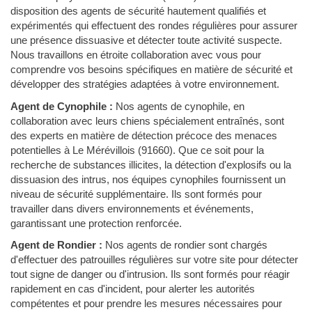
disposition des agents de sécurité hautement qualifiés et
expérimentés qui effectuent des rondes régulières pour assurer
une présence dissuasive et détecter toute activité suspecte.
Nous travaillons en étroite collaboration avec vous pour
comprendre vos besoins spécifiques en matière de sécurité et
développer des stratégies adaptées à votre environnement.
Agent de Cynophile :
Nos agents de cynophile, en
collaboration avec leurs chiens spécialement entraînés, sont
des experts en matière de détection précoce des menaces
potentielles à Le Mérévillois (91660). Que ce soit pour la
recherche de substances illicites, la détection d'explosifs ou la
dissuasion des intrus, nos équipes cynophiles fournissent un
niveau de sécurité supplémentaire. Ils sont formés pour
travailler dans divers environnements et événements,
garantissant une protection renforcée.
Agent de Rondier :
Nos agents de rondier sont chargés
d'effectuer des patrouilles régulières sur votre site pour détecter
tout signe de danger ou d'intrusion. Ils sont formés pour réagir
rapidement en cas d'incident, pour alerter les autorités
compétentes et pour prendre les mesures nécessaires pour