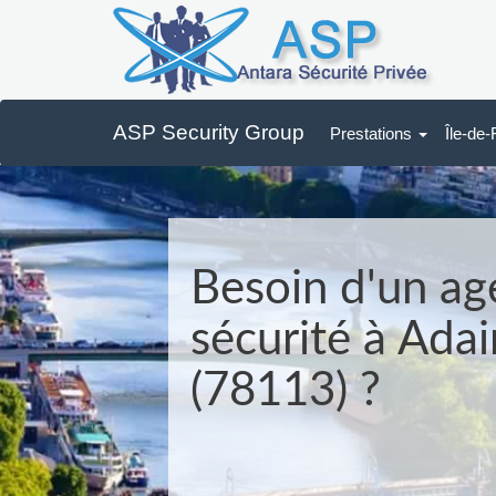
ASP Security Group
Prestations
Île-de
Besoin d'un ag
sécurité à Adai
(78113) ?