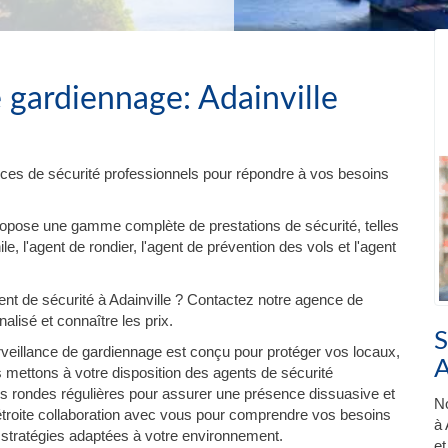
 gardiennage: Adainville
ces de sécurité professionnels pour répondre à vos besoins
ropose une gamme complète de prestations de sécurité, telles
e, l'agent de rondier, l'agent de prévention des vols et l'agent
t de sécurité à Adainville ? Contactez notre agence de
lisé et connaître les prix.
S
veillance de gardiennage est conçu pour protéger vos locaux,
A
 mettons à votre disposition des agents de sécurité
es rondes régulières pour assurer une présence dissuasive et
No
 étroite collaboration avec vous pour comprendre vos besoins
à 
 stratégies adaptées à votre environnement.
et