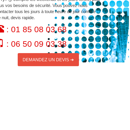
us vos besoins de sécurité. Vous pouvez nous
ntacter tous les jours à toute heure de jour comme
 nuit, devis rapide.
: 01 85 08 03 68
: 06 50 09 03 38
DEMANDEZ UN DEVIS ➔