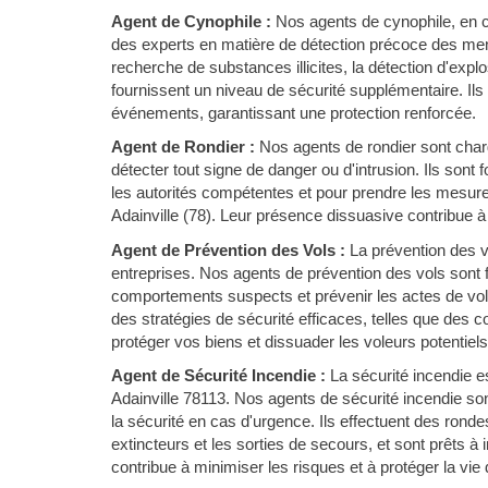
Agent de Cynophile :
Nos agents de cynophile, en c
des experts en matière de détection précoce des mena
recherche de substances illicites, la détection d'expl
fournissent un niveau de sécurité supplémentaire. Ils
événements, garantissant une protection renforcée.
Agent de Rondier :
Nos agents de rondier sont chargé
détecter tout signe de danger ou d'intrusion. Ils sont
les autorités compétentes et pour prendre les mesure
Adainville (78). Leur présence dissuasive contribue à 
Agent de Prévention des Vols :
La prévention des 
entreprises. Nos agents de prévention des vols sont f
comportements suspects et prévenir les actes de vol 
des stratégies de sécurité efficaces, telles que des 
protéger vos biens et dissuader les voleurs potentiels
Agent de Sécurité Incendie :
La sécurité incendie es
Adainville 78113. Nos agents de sécurité incendie so
la sécurité en cas d'urgence. Ils effectuent des ronde
extincteurs et les sorties de secours, et sont prêts à
contribue à minimiser les risques et à protéger la vie