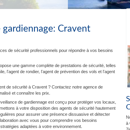
e gardiennage: Cravent
ces de sécurité professionnels pour répondre à vos besoins
ropose une gamme complète de prestations de sécurité, telles
e, l'agent de rondier, l'agent de prévention des vols et l'agent
nt de sécurité à Cravent ? Contactez notre agence de
lisé et connaître les prix.
S
veillance de gardiennage est conçu pour protéger vos locaux,
C
ettons à votre disposition des agents de sécurité hautement
régulières pour assurer une présence dissuasive et détecter
No
 collaboration avec vous pour comprendre vos besoins
à 
 stratégies adaptées à votre environnement.
7j