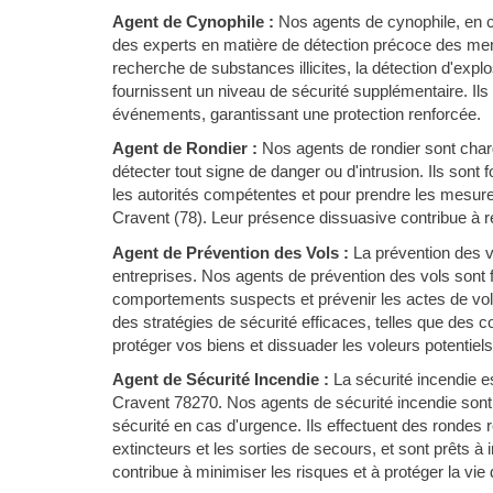
Agent de Cynophile :
Nos agents de cynophile, en c
des experts en matière de détection précoce des men
recherche de substances illicites, la détection d'expl
fournissent un niveau de sécurité supplémentaire. Ils
événements, garantissant une protection renforcée.
Agent de Rondier :
Nos agents de rondier sont chargé
détecter tout signe de danger ou d'intrusion. Ils sont
les autorités compétentes et pour prendre les mesure
Cravent (78). Leur présence dissuasive contribue à réd
Agent de Prévention des Vols :
La prévention des 
entreprises. Nos agents de prévention des vols sont f
comportements suspects et prévenir les actes de vol
des stratégies de sécurité efficaces, telles que des 
protéger vos biens et dissuader les voleurs potentiels
Agent de Sécurité Incendie :
La sécurité incendie es
Cravent 78270. Nos agents de sécurité incendie sont 
sécurité en cas d'urgence. Ils effectuent des rondes r
extincteurs et les sorties de secours, et sont prêts à
contribue à minimiser les risques et à protéger la vie