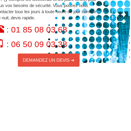
us vos besoins de sécurité. Vous pouvez nous
ntacter tous les jours à toute heure de jour comme
 nuit, devis rapide.
: 01 85 08 03 68
: 06 50 09 03 38
DEMANDEZ UN DEVIS ➔