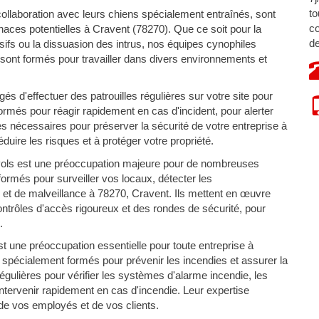
to
ollaboration avec leurs chiens spécialement entraînés, sont
co
aces potentielles à Cravent (78270). Que ce soit pour la
de
osifs ou la dissuasion des intrus, nos équipes cynophiles
 sont formés pour travailler dans divers environnements et
s d'effectuer des patrouilles régulières sur votre site pour
 formés pour réagir rapidement en cas d'incident, pour alerter
s nécessaires pour préserver la sécurité de votre entreprise à
uire les risques et à protéger votre propriété.
vols est une préoccupation majeure pour de nombreuses
ormés pour surveiller vos locaux, détecter les
 et de malveillance à 78270, Cravent. Ils mettent en œuvre
contrôles d'accès rigoureux et des rondes de sécurité, pour
.
t une préoccupation essentielle pour toute entreprise à
spécialement formés pour prévenir les incendies et assurer la
égulières pour vérifier les systèmes d'alarme incendie, les
 intervenir rapidement en cas d'incendie. Leur expertise
 de vos employés et de vos clients.