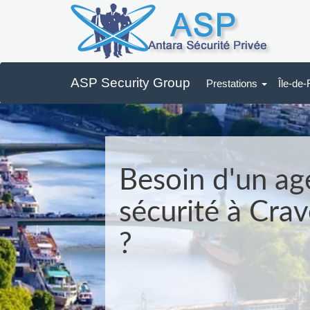
ASP Security Group
Prestations
Île-de
Besoin d'un ag
sécurité à Cra
?