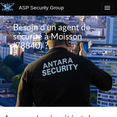
ASP Security Group
Besoin d'un agent de
sécurité à Moisson
(78840) ?