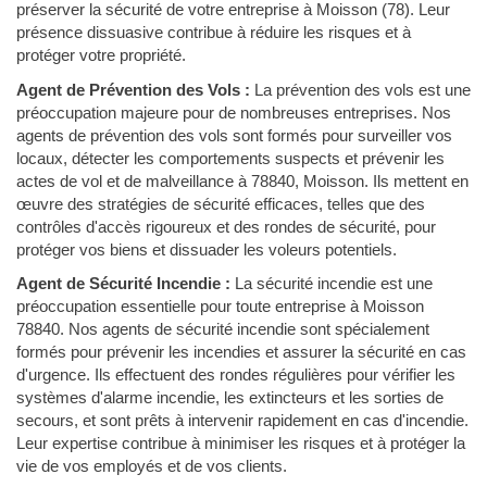
préserver la sécurité de votre entreprise à Moisson (78). Leur
présence dissuasive contribue à réduire les risques et à
protéger votre propriété.
Agent de Prévention des Vols :
La prévention des vols est une
préoccupation majeure pour de nombreuses entreprises. Nos
agents de prévention des vols sont formés pour surveiller vos
locaux, détecter les comportements suspects et prévenir les
actes de vol et de malveillance à 78840, Moisson. Ils mettent en
œuvre des stratégies de sécurité efficaces, telles que des
contrôles d'accès rigoureux et des rondes de sécurité, pour
protéger vos biens et dissuader les voleurs potentiels.
Agent de Sécurité Incendie :
La sécurité incendie est une
préoccupation essentielle pour toute entreprise à Moisson
78840. Nos agents de sécurité incendie sont spécialement
formés pour prévenir les incendies et assurer la sécurité en cas
d'urgence. Ils effectuent des rondes régulières pour vérifier les
systèmes d'alarme incendie, les extincteurs et les sorties de
secours, et sont prêts à intervenir rapidement en cas d'incendie.
Leur expertise contribue à minimiser les risques et à protéger la
vie de vos employés et de vos clients.