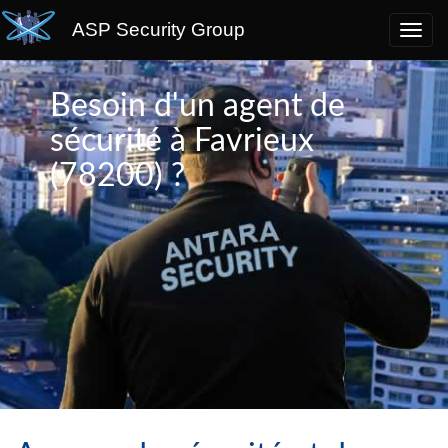
ASP Security Group
Besoin d'un agent de
sécurité à Favrieux
(78200) ?