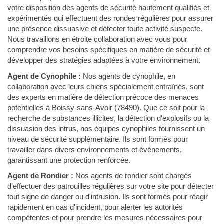
votre disposition des agents de sécurité hautement qualifiés et
expérimentés qui effectuent des rondes régulières pour assurer
une présence dissuasive et détecter toute activité suspecte.
Nous travaillons en étroite collaboration avec vous pour
comprendre vos besoins spécifiques en matière de sécurité et
développer des stratégies adaptées à votre environnement.
Agent de Cynophile :
Nos agents de cynophile, en
collaboration avec leurs chiens spécialement entraînés, sont
des experts en matière de détection précoce des menaces
potentielles à Boissy-sans-Avoir (78490). Que ce soit pour la
recherche de substances illicites, la détection d'explosifs ou la
dissuasion des intrus, nos équipes cynophiles fournissent un
niveau de sécurité supplémentaire. Ils sont formés pour
travailler dans divers environnements et événements,
garantissant une protection renforcée.
Agent de Rondier :
Nos agents de rondier sont chargés
d'effectuer des patrouilles régulières sur votre site pour détecter
tout signe de danger ou d'intrusion. Ils sont formés pour réagir
rapidement en cas d'incident, pour alerter les autorités
compétentes et pour prendre les mesures nécessaires pour