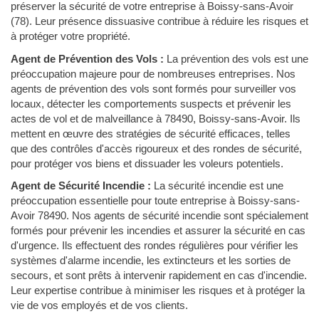
préserver la sécurité de votre entreprise à Boissy-sans-Avoir
(78). Leur présence dissuasive contribue à réduire les risques et
à protéger votre propriété.
Agent de Prévention des Vols :
La prévention des vols est une
préoccupation majeure pour de nombreuses entreprises. Nos
agents de prévention des vols sont formés pour surveiller vos
locaux, détecter les comportements suspects et prévenir les
actes de vol et de malveillance à 78490, Boissy-sans-Avoir. Ils
mettent en œuvre des stratégies de sécurité efficaces, telles
que des contrôles d'accès rigoureux et des rondes de sécurité,
pour protéger vos biens et dissuader les voleurs potentiels.
Agent de Sécurité Incendie :
La sécurité incendie est une
préoccupation essentielle pour toute entreprise à Boissy-sans-
Avoir 78490. Nos agents de sécurité incendie sont spécialement
formés pour prévenir les incendies et assurer la sécurité en cas
d'urgence. Ils effectuent des rondes régulières pour vérifier les
systèmes d'alarme incendie, les extincteurs et les sorties de
secours, et sont prêts à intervenir rapidement en cas d'incendie.
Leur expertise contribue à minimiser les risques et à protéger la
vie de vos employés et de vos clients.