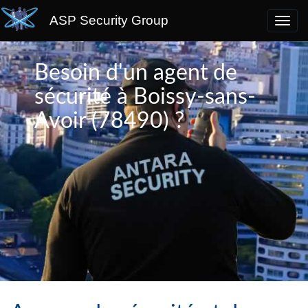
ASP Security Group
Besoin d'un agent de
sécurité à Boissy-sans-
Avoir (78490) ?