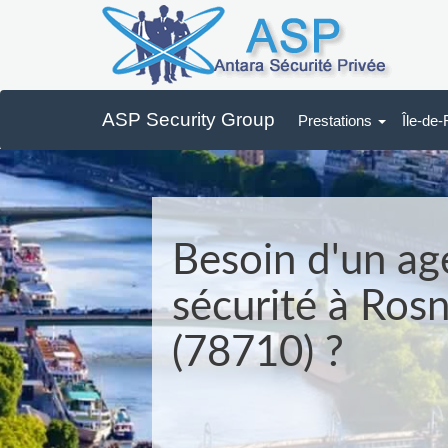
ASP Security Group
Prestations
Île-de
Besoin d'un ag
sécurité à Ros
(78710) ?