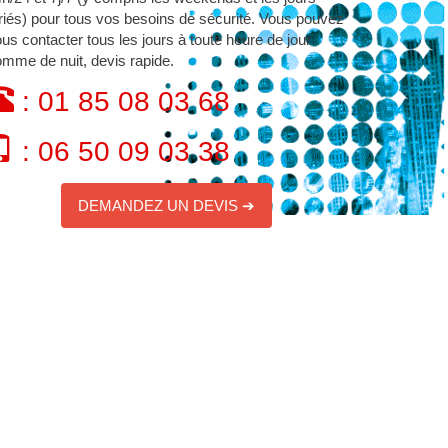
riés) pour tous vos besoins de sécurité. Vous pouvez
us contacter tous les jours à toute heure de jour
mme de nuit, devis rapide.
: 01 85 08 03 68
: 06 50 09 03 38
DEMANDEZ UN DEVIS ➔