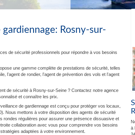
e gardiennage: Rosny-sur-
ces de sécurité professionnels pour répondre à vos besoins
ropose une gamme complète de prestations de sécurité, telles
e, l'agent de rondier, l'agent de prévention des vols et l'agent
nt de sécurité à Rosny-sur-Seine ? Contactez notre agence
onnalisé et connaître les prix.
S
veillance de gardiennage est conçu pour protéger vos locaux,
R
. Nous mettons à votre disposition des agents de sécurité
es rondes régulières pour assurer une présence dissuasive et
No
 étroite collaboration avec vous pour comprendre vos besoins
à 
 stratégies adaptées à votre environnement.
24