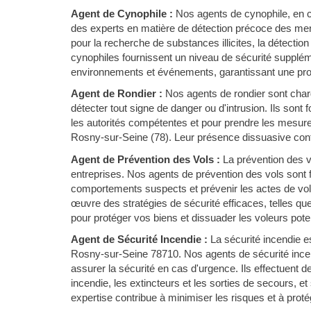
Agent de Cynophile :
Nos agents de cynophile, en c
des experts en matière de détection précoce des men
pour la recherche de substances illicites, la détectio
cynophiles fournissent un niveau de sécurité suppléme
environnements et événements, garantissant une prot
Agent de Rondier :
Nos agents de rondier sont chargé
détecter tout signe de danger ou d'intrusion. Ils sont
les autorités compétentes et pour prendre les mesure
Rosny-sur-Seine (78). Leur présence dissuasive contri
Agent de Prévention des Vols :
La prévention des 
entreprises. Nos agents de prévention des vols sont f
comportements suspects et prévenir les actes de vol 
œuvre des stratégies de sécurité efficaces, telles qu
pour protéger vos biens et dissuader les voleurs poten
Agent de Sécurité Incendie :
La sécurité incendie es
Rosny-sur-Seine 78710. Nos agents de sécurité incen
assurer la sécurité en cas d'urgence. Ils effectuent 
incendie, les extincteurs et les sorties de secours, et
expertise contribue à minimiser les risques et à proté