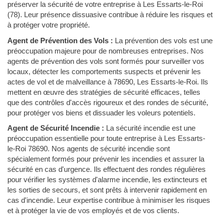
préserver la sécurité de votre entreprise à Les Essarts-le-Roi
(78). Leur présence dissuasive contribue à réduire les risques et
à protéger votre propriété.
Agent de Prévention des Vols :
La prévention des vols est une
préoccupation majeure pour de nombreuses entreprises. Nos
agents de prévention des vols sont formés pour surveiller vos
locaux, détecter les comportements suspects et prévenir les
actes de vol et de malveillance à 78690, Les Essarts-le-Roi. Ils
mettent en œuvre des stratégies de sécurité efficaces, telles
que des contrôles d'accès rigoureux et des rondes de sécurité,
pour protéger vos biens et dissuader les voleurs potentiels.
Agent de Sécurité Incendie :
La sécurité incendie est une
préoccupation essentielle pour toute entreprise à Les Essarts-
le-Roi 78690. Nos agents de sécurité incendie sont
spécialement formés pour prévenir les incendies et assurer la
sécurité en cas d'urgence. Ils effectuent des rondes régulières
pour vérifier les systèmes d'alarme incendie, les extincteurs et
les sorties de secours, et sont prêts à intervenir rapidement en
cas d'incendie. Leur expertise contribue à minimiser les risques
et à protéger la vie de vos employés et de vos clients.