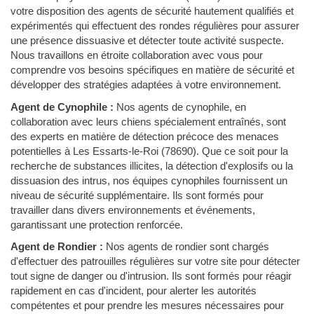
votre disposition des agents de sécurité hautement qualifiés et
expérimentés qui effectuent des rondes régulières pour assurer
une présence dissuasive et détecter toute activité suspecte.
Nous travaillons en étroite collaboration avec vous pour
comprendre vos besoins spécifiques en matière de sécurité et
développer des stratégies adaptées à votre environnement.
Agent de Cynophile :
Nos agents de cynophile, en
collaboration avec leurs chiens spécialement entraînés, sont
des experts en matière de détection précoce des menaces
potentielles à Les Essarts-le-Roi (78690). Que ce soit pour la
recherche de substances illicites, la détection d'explosifs ou la
dissuasion des intrus, nos équipes cynophiles fournissent un
niveau de sécurité supplémentaire. Ils sont formés pour
travailler dans divers environnements et événements,
garantissant une protection renforcée.
Agent de Rondier :
Nos agents de rondier sont chargés
d'effectuer des patrouilles régulières sur votre site pour détecter
tout signe de danger ou d'intrusion. Ils sont formés pour réagir
rapidement en cas d'incident, pour alerter les autorités
compétentes et pour prendre les mesures nécessaires pour