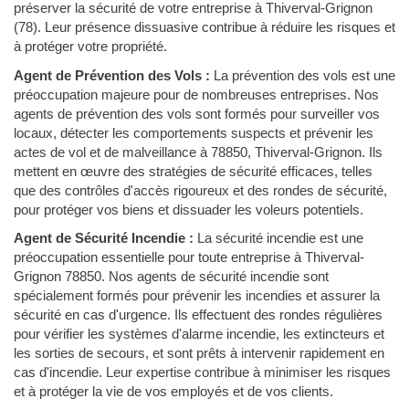
préserver la sécurité de votre entreprise à Thiverval-Grignon
(78). Leur présence dissuasive contribue à réduire les risques et
à protéger votre propriété.
Agent de Prévention des Vols :
La prévention des vols est une
préoccupation majeure pour de nombreuses entreprises. Nos
agents de prévention des vols sont formés pour surveiller vos
locaux, détecter les comportements suspects et prévenir les
actes de vol et de malveillance à 78850, Thiverval-Grignon. Ils
mettent en œuvre des stratégies de sécurité efficaces, telles
que des contrôles d'accès rigoureux et des rondes de sécurité,
pour protéger vos biens et dissuader les voleurs potentiels.
Agent de Sécurité Incendie :
La sécurité incendie est une
préoccupation essentielle pour toute entreprise à Thiverval-
Grignon 78850. Nos agents de sécurité incendie sont
spécialement formés pour prévenir les incendies et assurer la
sécurité en cas d'urgence. Ils effectuent des rondes régulières
pour vérifier les systèmes d'alarme incendie, les extincteurs et
les sorties de secours, et sont prêts à intervenir rapidement en
cas d'incendie. Leur expertise contribue à minimiser les risques
et à protéger la vie de vos employés et de vos clients.