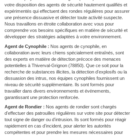
votre disposition des agents de sécurité hautement qualifiés et
expérimentés qui effectuent des rondes régulières pour assurer
une présence dissuasive et détecter toute activité suspecte.
Nous travaillons en étroite collaboration avec vous pour
comprendre vos besoins spécifiques en matière de sécurité et
développer des stratégies adaptées à votre environnement.
Agent de Cynophile :
Nos agents de cynophile, en
collaboration avec leurs chiens spécialement entraînés, sont
des experts en matière de détection précoce des menaces
potentielles à Thiverval-Grignon (78850). Que ce soit pour la
recherche de substances illicites, la détection d'explosifs ou la
dissuasion des intrus, nos équipes cynophiles fournissent un
niveau de sécurité supplémentaire. Ils sont formés pour
travailler dans divers environnements et événements,
garantissant une protection renforcée.
Agent de Rondier :
Nos agents de rondier sont chargés
d'effectuer des patrouilles régulières sur votre site pour détecter
tout signe de danger ou d'intrusion. Ils sont formés pour réagir
rapidement en cas d'incident, pour alerter les autorités
compétentes et pour prendre les mesures nécessaires pour