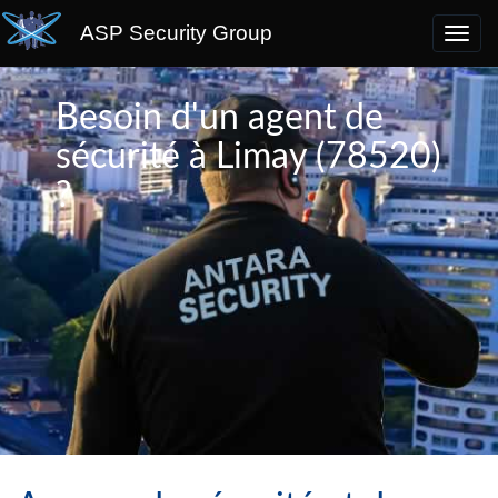
ASP Security Group
Besoin d'un agent de
sécurité à Limay (78520)
?