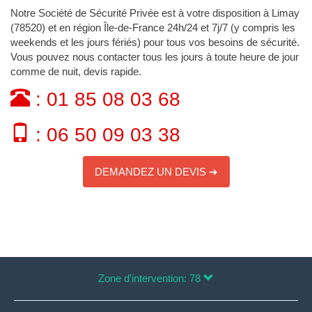
Notre Société de Sécurité Privée est à votre disposition à Limay
(78520) et en région Île-de-France 24h/24 et 7j/7 (y compris les
weekends et les jours fériés) pour tous vos besoins de sécurité.
Vous pouvez nous contacter tous les jours à toute heure de jour
comme de nuit, devis rapide.
: 01 85 08 03 68
: 06 50 09 03 38
DEMANDEZ UN DEVIS ➔
Zone d'intervention: 78