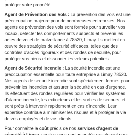
protéger votre propriété.
Agent de Prévention des Vols :
La prévention des vols est une
préoccupation majeure pour de nombreuses entreprises. Nos
agents de prévention des vols sont formés pour surveiller vos
locaux, détecter les comportements suspects et prévenir les
actes de vol et de malveillance à 78520, Limay. Ils mettent en
œuvre des stratégies de sécurité efficaces, telles que des
contrôles d'accès rigoureux et des rondes de sécurité, pour
protéger vos biens et dissuader les voleurs potentiels.
Agent de Sécurité Incendie :
La sécurité incendie est une
préoccupation essentielle pour toute entreprise à Limay 78520.
Nos agents de sécurité incendie sont spécialement formés pour
prévenir les incendies et assurer la sécurité en cas d'urgence.
Ils effectuent des rondes régulières pour vérifier les systèmes
d'alarme incendie, les extincteurs et les sorties de secours, et
sont prêts à intervenir rapidement en cas d'incendie. Leur
expertise contribue à minimiser les risques et à protéger la vie
de vos employés et de vos clients.
Pour connaître le
coût
précis de nos
services d'agent de
sécurité à Limay
, veuillez nous contacter dès maintenant pour