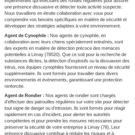
expérimentés qui effectuent des rondes régulières pour assurer
une présence dissuasive et détecter toute activité suspecte.
Nous travaillons en étroite collaboration avec vous pour
comprendre vos besoins spécifiques en matière de sécurité et
développer des stratégies adaptées à votre environnement.
Agent de Cynophile :
Nos agents de cynophile, en
collaboration avec leurs chiens spécialement entraînés, sont
des experts en matière de détection précoce des menaces
potentielles à Limay (78520). Que ce soit pour la recherche de
substances illicites, la détection d'explosifs ou la dissuasion des
intrus, nos équipes cynophiles fournissent un niveau de sécurité
supplémentaire. Ils sont formés pour travailler dans divers
environnements et événements, garantissant une protection
renforcée.
Agent de Rondier :
Nos agents de rondier sont chargés
d'effectuer des patrouilles régulières sur votre site pour détecter
tout signe de danger ou d'intrusion. Ils sont formés pour réagir
rapidement en cas d'incident, pour alerter les autorités
compétentes et pour prendre les mesures nécessaires pour
préserver la sécurité de votre entreprise à Limay (78). Leur
présence dissuasive contribue à réduire les risques et à