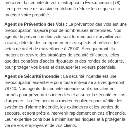
préserver la sécurité de votre entreprise à Évecquemont (78).
Leur présence dissuasive contribue à réduire les risques et à
protéger votre propriété.
Agent de Prévention des Vols :
La prévention des vols est une
préoccupation majeure pour de nombreuses entreprises. Nos
agents de prévention des vols sont formés pour surveiller vos
locaux, détecter les comportements suspects et prévenir les
actes de vol et de malveillance à 78740, Évecquemont. Ils
mettent en œuvre des stratégies de sécurité efficaces, telles
que des contrôles d'accès rigoureux et des rondes de sécurité,
pour protéger vos biens et dissuader les voleurs potentiels.
Agent de Sécurité Incendie :
La sécurité incendie est une
préoccupation essentielle pour toute entreprise à Évecquemont
78740. Nos agents de sécurité incendie sont spécialement
formés pour prévenir les incendies et assurer la sécurité en cas
d'urgence. Ils effectuent des rondes régulières pour vérifier les
systèmes d'alarme incendie, les extincteurs et les sorties de
secours, et sont prêts à intervenir rapidement en cas d'incendie.
Leur expertise contribue à minimiser les risques et à protéger la
vie de vos employés et de vos clients.