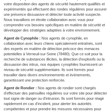
votre disposition des agents de sécurité hautement qualifiés et
expérimentés qui effectuent des rondes régulières pour assurer
une présence dissuasive et détecter toute activité suspecte.
Nous travaillons en étroite collaboration avec vous pour
comprendre vos besoins spécifiques en matière de sécurité et
développer des stratégies adaptées à votre environnement.
Agent de Cynophile :
Nos agents de cynophile, en
collaboration avec leurs chiens spécialement entraînés, sont
des experts en matière de détection précoce des menaces
potentielles à Verneuil-sur-Seine (78480). Que ce soit pour la
recherche de substances illicites, la détection d'explosifs ou la
dissuasion des intrus, nos équipes cynophiles fournissent un
niveau de sécurité supplémentaire. Ils sont formés pour
travailler dans divers environnements et événements,
garantissant une protection renforcée.
Agent de Rondier :
Nos agents de rondier sont chargés
d'effectuer des patrouilles régulières sur votre site pour détecter
tout signe de danger ou d'intrusion. Ils sont formés pour réagir
rapidement en cas d'incident, pour alerter les autorités
compétentes et pour prendre les mesures nécessaires pour