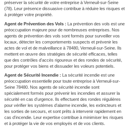
préserver la sécurité de votre entreprise à Verneuil-sur-Seine
(78). Leur présence dissuasive contribue à réduire les risques et
à protéger votre propriété.
Agent de Prévention des Vols :
La prévention des vols est une
préoccupation majeure pour de nombreuses entreprises. Nos
agents de prévention des vols sont formés pour surveiller vos
locaux, détecter les comportements suspects et prévenir les
actes de vol et de malveillance à 78480, Verneuil-sur-Seine. Ils
mettent en œuvre des stratégies de sécurité efficaces, telles
que des contrôles d'accès rigoureux et des rondes de sécurité,
pour protéger vos biens et dissuader les voleurs potentiels.
Agent de Sécurité Incendie :
La sécurité incendie est une
préoccupation essentielle pour toute entreprise à Verneuil-sur-
Seine 78480. Nos agents de sécurité incendie sont
spécialement formés pour prévenir les incendies et assurer la
sécurité en cas d'urgence. Ils effectuent des rondes régulières
pour vérifier les systèmes d'alarme incendie, les extincteurs et
les sorties de secours, et sont prêts à intervenir rapidement en
cas d'incendie. Leur expertise contribue à minimiser les risques
et à protéger la vie de vos employés et de vos clients.