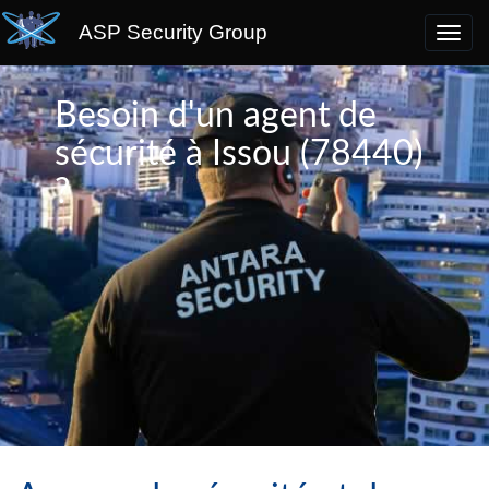
ASP Security Group
Besoin d'un agent de
sécurité à Issou (78440)
?