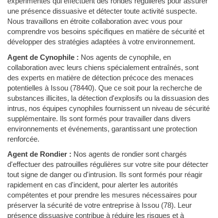
expérimentés qui effectuent des rondes régulières pour assurer
une présence dissuasive et détecter toute activité suspecte.
Nous travaillons en étroite collaboration avec vous pour
comprendre vos besoins spécifiques en matière de sécurité et
développer des stratégies adaptées à votre environnement.
Agent de Cynophile :
Nos agents de cynophile, en
collaboration avec leurs chiens spécialement entraînés, sont
des experts en matière de détection précoce des menaces
potentielles à Issou (78440). Que ce soit pour la recherche de
substances illicites, la détection d'explosifs ou la dissuasion des
intrus, nos équipes cynophiles fournissent un niveau de sécurité
supplémentaire. Ils sont formés pour travailler dans divers
environnements et événements, garantissant une protection
renforcée.
Agent de Rondier :
Nos agents de rondier sont chargés
d'effectuer des patrouilles régulières sur votre site pour détecter
tout signe de danger ou d'intrusion. Ils sont formés pour réagir
rapidement en cas d'incident, pour alerter les autorités
compétentes et pour prendre les mesures nécessaires pour
préserver la sécurité de votre entreprise à Issou (78). Leur
présence dissuasive contribue à réduire les risques et à