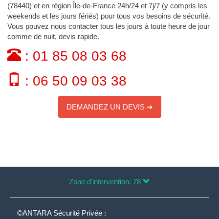
(78440) et en région Île-de-France 24h/24 et 7j/7 (y compris les
weekends et les jours fériés) pour tous vos besoins de sécurité.
Vous pouvez nous contacter tous les jours à toute heure de jour
comme de nuit, devis rapide.
: 01 85 08 03 68
: 06 50 09 03 38
DEMANDEZ UN DEVIS ➔
Zone d'intervention: 78
©ANTARA Sécurité Privée :