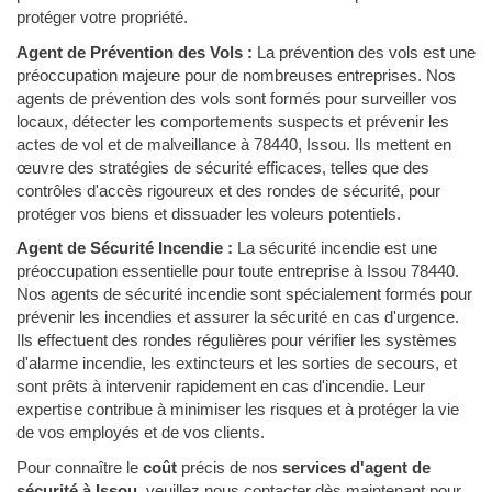
protéger votre propriété.
Agent de Prévention des Vols :
La prévention des vols est une
préoccupation majeure pour de nombreuses entreprises. Nos
agents de prévention des vols sont formés pour surveiller vos
locaux, détecter les comportements suspects et prévenir les
actes de vol et de malveillance à 78440, Issou. Ils mettent en
œuvre des stratégies de sécurité efficaces, telles que des
contrôles d'accès rigoureux et des rondes de sécurité, pour
protéger vos biens et dissuader les voleurs potentiels.
Agent de Sécurité Incendie :
La sécurité incendie est une
préoccupation essentielle pour toute entreprise à Issou 78440.
Nos agents de sécurité incendie sont spécialement formés pour
prévenir les incendies et assurer la sécurité en cas d'urgence.
Ils effectuent des rondes régulières pour vérifier les systèmes
d'alarme incendie, les extincteurs et les sorties de secours, et
sont prêts à intervenir rapidement en cas d'incendie. Leur
expertise contribue à minimiser les risques et à protéger la vie
de vos employés et de vos clients.
Pour connaître le
coût
précis de nos
services d'agent de
sécurité à Issou
, veuillez nous contacter dès maintenant pour