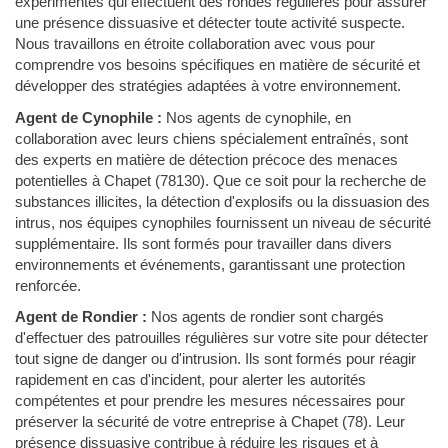
expérimentés qui effectuent des rondes régulières pour assurer
une présence dissuasive et détecter toute activité suspecte.
Nous travaillons en étroite collaboration avec vous pour
comprendre vos besoins spécifiques en matière de sécurité et
développer des stratégies adaptées à votre environnement.
Agent de Cynophile :
Nos agents de cynophile, en
collaboration avec leurs chiens spécialement entraînés, sont
des experts en matière de détection précoce des menaces
potentielles à Chapet (78130). Que ce soit pour la recherche de
substances illicites, la détection d'explosifs ou la dissuasion des
intrus, nos équipes cynophiles fournissent un niveau de sécurité
supplémentaire. Ils sont formés pour travailler dans divers
environnements et événements, garantissant une protection
renforcée.
Agent de Rondier :
Nos agents de rondier sont chargés
d'effectuer des patrouilles régulières sur votre site pour détecter
tout signe de danger ou d'intrusion. Ils sont formés pour réagir
rapidement en cas d'incident, pour alerter les autorités
compétentes et pour prendre les mesures nécessaires pour
préserver la sécurité de votre entreprise à Chapet (78). Leur
présence dissuasive contribue à réduire les risques et à