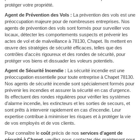
protéger votre propriété.
Agent de Prévention des Vols :
La prévention des vols est une
préoccupation majeure pour de nombreuses entreprises. Nos
agents de prévention des vols sont formés pour surveiller vos
locaux, détecter les comportements suspects et prévenir les
actes de vol et de malveillance à 78130, Chapet. Ils mettent en
œuvre des stratégies de sécurité efficaces, telles que des
contrôles d'accès rigoureux et des rondes de sécurité, pour
protéger vos biens et dissuader les voleurs potentiels.
Agent de Sécurité Incendie :
La sécurité incendie est une
préoccupation essentielle pour toute entreprise à Chapet 78130.
Nos agents de sécurité incendie sont spécialement formés pour
prévenir les incendies et assurer la sécurité en cas d'urgence.
Ils effectuent des rondes régulières pour vérifier les systèmes
d'alarme incendie, les extincteurs et les sorties de secours, et
sont prêts à intervenir rapidement en cas d'incendie. Leur
expertise contribue à minimiser les risques et à protéger la vie
de vos employés et de vos clients.
Pour connaître le
coût
précis de nos
services d'agent de
sécurité à Chapet
, veuillez nous contacter dès maintenant pour