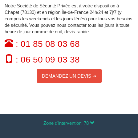
Notre Société de Sécurité Privée est à votre disposition à
Chapet (78130) et en région Île-de-France 24h/24 et 7j/7 (y
compris les weekends et les jours fériés) pour tous vos besoins
de sécurité. Vous pouvez nous contacter tous les jours à toute
heure de jour comme de nuit, devis rapide.
: 01 85 08 03 68
: 06 50 09 03 38
DEMANDEZ UN DEVIS ➔
Zone d'intervention: 78