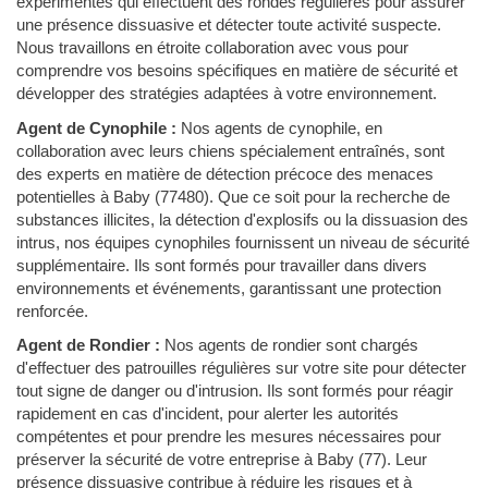
expérimentés qui effectuent des rondes régulières pour assurer
une présence dissuasive et détecter toute activité suspecte.
Nous travaillons en étroite collaboration avec vous pour
comprendre vos besoins spécifiques en matière de sécurité et
développer des stratégies adaptées à votre environnement.
Agent de Cynophile :
Nos agents de cynophile, en
collaboration avec leurs chiens spécialement entraînés, sont
des experts en matière de détection précoce des menaces
potentielles à Baby (77480). Que ce soit pour la recherche de
substances illicites, la détection d'explosifs ou la dissuasion des
intrus, nos équipes cynophiles fournissent un niveau de sécurité
supplémentaire. Ils sont formés pour travailler dans divers
environnements et événements, garantissant une protection
renforcée.
Agent de Rondier :
Nos agents de rondier sont chargés
d'effectuer des patrouilles régulières sur votre site pour détecter
tout signe de danger ou d'intrusion. Ils sont formés pour réagir
rapidement en cas d'incident, pour alerter les autorités
compétentes et pour prendre les mesures nécessaires pour
préserver la sécurité de votre entreprise à Baby (77). Leur
présence dissuasive contribue à réduire les risques et à