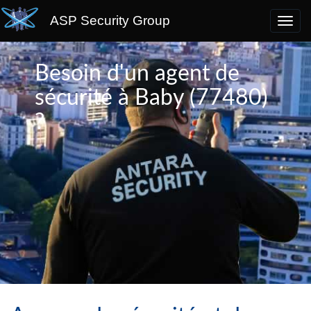
ASP Security Group
Besoin d'un agent de
sécurité à Baby (77480)
?