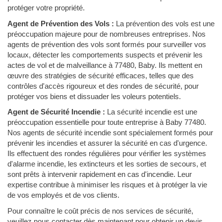
protéger votre propriété.
Agent de Prévention des Vols :
La prévention des vols est une
préoccupation majeure pour de nombreuses entreprises. Nos
agents de prévention des vols sont formés pour surveiller vos
locaux, détecter les comportements suspects et prévenir les
actes de vol et de malveillance à 77480, Baby. Ils mettent en
œuvre des stratégies de sécurité efficaces, telles que des
contrôles d'accès rigoureux et des rondes de sécurité, pour
protéger vos biens et dissuader les voleurs potentiels.
Agent de Sécurité Incendie :
La sécurité incendie est une
préoccupation essentielle pour toute entreprise à Baby 77480.
Nos agents de sécurité incendie sont spécialement formés pour
prévenir les incendies et assurer la sécurité en cas d'urgence.
Ils effectuent des rondes régulières pour vérifier les systèmes
d'alarme incendie, les extincteurs et les sorties de secours, et
sont prêts à intervenir rapidement en cas d'incendie. Leur
expertise contribue à minimiser les risques et à protéger la vie
de vos employés et de vos clients.
Pour connaître le coût précis de nos services de sécurité,
veuillez nous contacter dès maintenant pour obtenir un devis