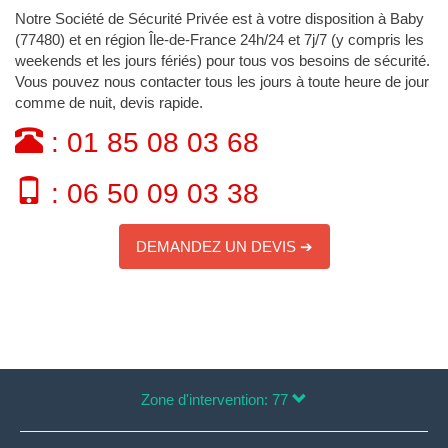
Notre Société de Sécurité Privée est à votre disposition à Baby
(77480) et en région Île-de-France 24h/24 et 7j/7 (y compris les
weekends et les jours fériés) pour tous vos besoins de sécurité.
Vous pouvez nous contacter tous les jours à toute heure de jour
comme de nuit, devis rapide.
: 01 85 08 03 68
: 06 50 09 03 38
DEMANDEZ UN DEVIS ➔
Zone d'intervention: 77