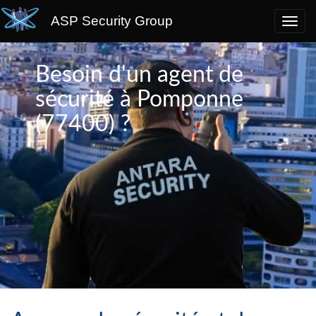
ASP Security Group
Besoin d'un agent de
sécurité à Pomponne
(77400) ?