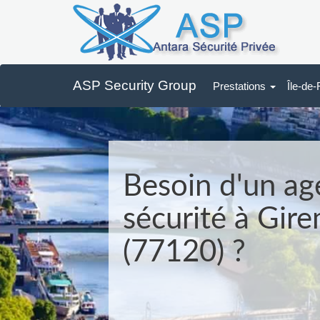
ASP Security Group
Prestations
Île-de
Besoin d'un ag
sécurité à Gir
(77120) ?