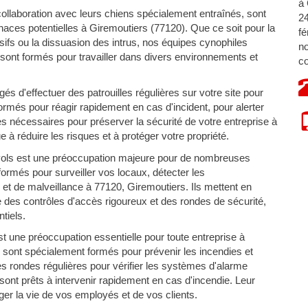
à 
ollaboration avec leurs chiens spécialement entraînés, sont
24
aces potentielles à Giremoutiers (77120). Que ce soit pour la
fé
osifs ou la dissuasion des intrus, nos équipes cynophiles
no
 sont formés pour travailler dans divers environnements et
co
s d'effectuer des patrouilles régulières sur votre site pour
 formés pour réagir rapidement en cas d'incident, pour alerter
s nécessaires pour préserver la sécurité de votre entreprise à
à réduire les risques et à protéger votre propriété.
vols est une préoccupation majeure pour de nombreuses
ormés pour surveiller vos locaux, détecter les
et de malveillance à 77120, Giremoutiers. Ils mettent en
e des contrôles d'accès rigoureux et des rondes de sécurité,
tiels.
t une préoccupation essentielle pour toute entreprise à
 sont spécialement formés pour prévenir les incendies et
des rondes régulières pour vérifier les systèmes d'alarme
 sont prêts à intervenir rapidement en cas d'incendie. Leur
ger la vie de vos employés et de vos clients.