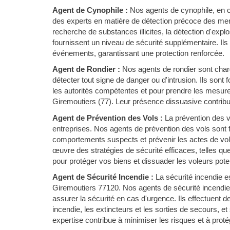
Agent de Cynophile :
Nos agents de cynophile, en c
des experts en matière de détection précoce des men
recherche de substances illicites, la détection d'expl
fournissent un niveau de sécurité supplémentaire. Ils
événements, garantissant une protection renforcée.
Agent de Rondier :
Nos agents de rondier sont chargé
détecter tout signe de danger ou d'intrusion. Ils sont
les autorités compétentes et pour prendre les mesure
Giremoutiers (77). Leur présence dissuasive contribue 
Agent de Prévention des Vols :
La prévention des 
entreprises. Nos agents de prévention des vols sont f
comportements suspects et prévenir les actes de vol 
œuvre des stratégies de sécurité efficaces, telles qu
pour protéger vos biens et dissuader les voleurs poten
Agent de Sécurité Incendie :
La sécurité incendie es
Giremoutiers 77120. Nos agents de sécurité incendie
assurer la sécurité en cas d'urgence. Ils effectuent 
incendie, les extincteurs et les sorties de secours, et
expertise contribue à minimiser les risques et à proté