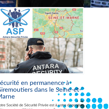
écurité en permanence à
iremoutiers dans le Seine-et-
Marne
tre Société de Sécurité Privée est à votre disposition