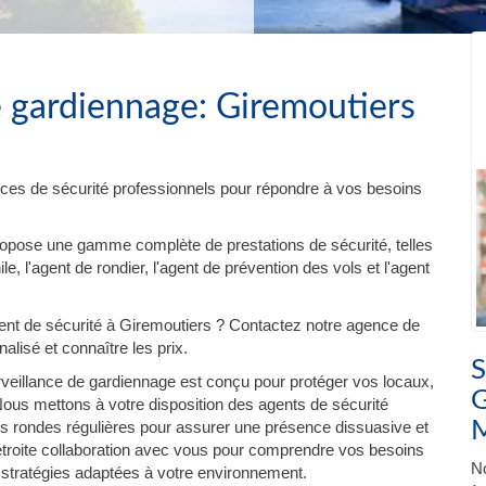
e gardiennage: Giremoutiers
ces de sécurité professionnels pour répondre à vos besoins
ropose une gamme complète de prestations de sécurité, telles
e, l'agent de rondier, l'agent de prévention des vols et l'agent
t de sécurité à Giremoutiers ? Contactez notre agence de
lisé et connaître les prix.
S
veillance de gardiennage est conçu pour protéger vos locaux,
G
ous mettons à votre disposition des agents de sécurité
es rondes régulières pour assurer une présence dissuasive et
 étroite collaboration avec vous pour comprendre vos besoins
No
 stratégies adaptées à votre environnement.