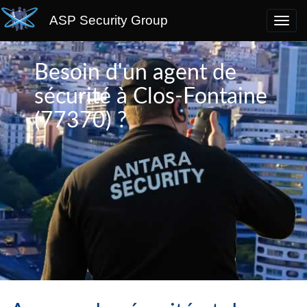
ASP Security Group
Besoin d'un agent de
sécurité à Clos-Fontaine
(77370) ?