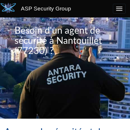
ASP Security Group
Besoin d'un agent de
sécurité à Nantouillet
(77230) ?