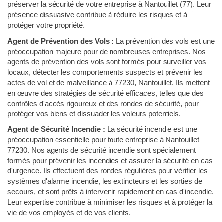
préserver la sécurité de votre entreprise à Nantouillet (77). Leur
présence dissuasive contribue à réduire les risques et à
protéger votre propriété.
Agent de Prévention des Vols :
La prévention des vols est une
préoccupation majeure pour de nombreuses entreprises. Nos
agents de prévention des vols sont formés pour surveiller vos
locaux, détecter les comportements suspects et prévenir les
actes de vol et de malveillance à 77230, Nantouillet. Ils mettent
en œuvre des stratégies de sécurité efficaces, telles que des
contrôles d'accès rigoureux et des rondes de sécurité, pour
protéger vos biens et dissuader les voleurs potentiels.
Agent de Sécurité Incendie :
La sécurité incendie est une
préoccupation essentielle pour toute entreprise à Nantouillet
77230. Nos agents de sécurité incendie sont spécialement
formés pour prévenir les incendies et assurer la sécurité en cas
d'urgence. Ils effectuent des rondes régulières pour vérifier les
systèmes d'alarme incendie, les extincteurs et les sorties de
secours, et sont prêts à intervenir rapidement en cas d'incendie.
Leur expertise contribue à minimiser les risques et à protéger la
vie de vos employés et de vos clients.