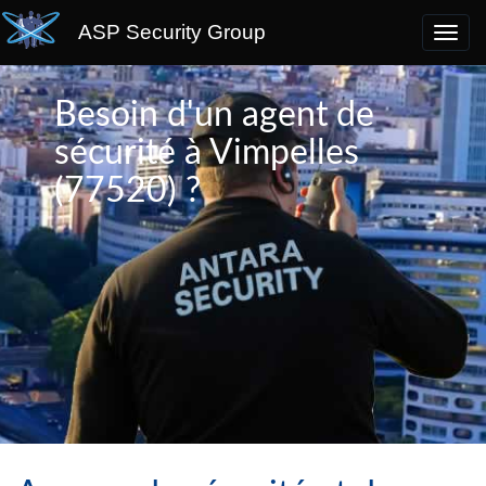
ASP Security Group
Besoin d'un agent de
sécurité à Vimpelles
(77520) ?