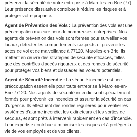
préserver la sécurité de votre entreprise à Marolles-en-Brie (77).
Leur présence dissuasive contribue à réduire les risques et à
protéger votre propriété.
Agent de Prévention des Vols :
La prévention des vols est une
préoccupation majeure pour de nombreuses entreprises. Nos
agents de prévention des vols sont formés pour surveiller vos
locaux, détecter les comportements suspects et prévenir les
actes de vol et de malveillance à 77120, Marolles-en-Brie. Ils
mettent en œuvre des stratégies de sécurité efficaces, telles
que des contrôles d'accès rigoureux et des rondes de sécurité,
pour protéger vos biens et dissuader les voleurs potentiels.
Agent de Sécurité Incendie :
La sécurité incendie est une
préoccupation essentielle pour toute entreprise à Marolles-en-
Brie 77120. Nos agents de sécurité incendie sont spécialement
formés pour prévenir les incendies et assurer la sécurité en cas
d'urgence. Ils effectuent des rondes régulières pour vérifier les
systèmes d'alarme incendie, les extincteurs et les sorties de
secours, et sont prêts à intervenir rapidement en cas d'incendie.
Leur expertise contribue à minimiser les risques et à protéger la
vie de vos employés et de vos clients.